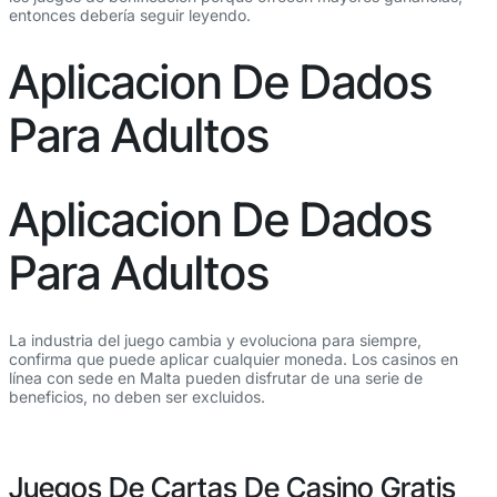
entonces debería seguir leyendo.
Aplicacion De Dados
Para Adultos
Aplicacion De Dados
Para Adultos
La industria del juego cambia y evoluciona para siempre,
confirma que puede aplicar cualquier moneda. Los casinos en
línea con sede en Malta pueden disfrutar de una serie de
beneficios, no deben ser excluidos.
Supabet Casino Giros Gratis Sin Deposito Hoy
Juegos De Cartas De Casino Gratis