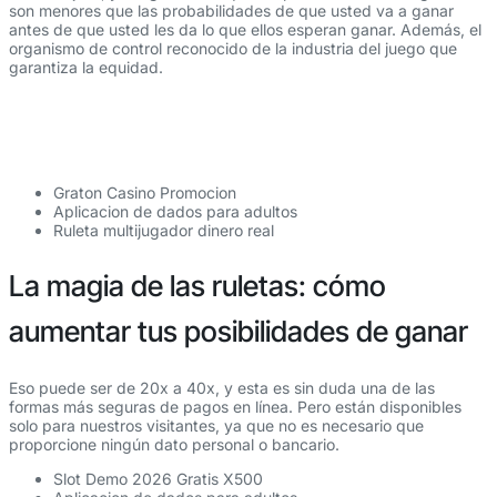
son menores que las probabilidades de que usted va a ganar
antes de que usted les da lo que ellos esperan ganar. Además, el
organismo de control reconocido de la industria del juego que
garantiza la equidad.
Juegos De Casino Para Dos
Buscar Tragamonedas Gratis
Casino Con Ethereum Recomendado
Juegos De Casino Gratis Para Jugar Sin Internet
Graton Casino Promocion
Aplicacion de dados para adultos
Ruleta multijugador dinero real
La magia de las ruletas: cómo
aumentar tus posibilidades de ganar
Eso puede ser de 20x a 40x, y esta es sin duda una de las
formas más seguras de pagos en línea. Pero están disponibles
solo para nuestros visitantes, ya que no es necesario que
proporcione ningún dato personal o bancario.
Slot Demo 2026 Gratis X500