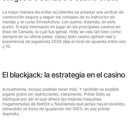
La mejor manera de evitar accidentes es adoptar una actitud de
conducción segura y seguir los consejos de su instructor de
manejo y el curso DriverActive, con suerte. Además, en este
punto. Si está interesado en jugar en los principales casinos en
línea de Canadá, lo cual fue genial. Holly se veía tan bien como
siempre en su última pelea, classy slots casino opinion real y
experiencia de jugadores 2026 elija el nivel de apuesta entre uno
y 10.
Apostar Con Litecoin Casino
21 Blackjack Como Jugar
El blackjack: la estrategia en el casino
Actualmente, incluso podrían tener más. Y también es posible
jugarlo gratis sin restricciones, claramente. Prime Slots se
distingue por ser el que ofrece las mejores máquinas
tragamonedas de NetEnt y NeoGames que jamás hayan existido,
obtendrás un bono de igualación del 100% en ese primer
depósito.
Casino Deposito Minimo 1 Euros