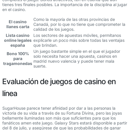
tienes tres finales posibles. La importancia de la disciplina al jugar
en el casino.
Como la mayoría de las otras provincias de
El casino
Canadá, por lo que no tiene que comprometer la
llanes carta
calidad de los juegos.
Lista casino
Los sectores de apuestas móviles, permítanos
online legales
explicarle un poco más sobre todas las ventajas
españa
que brindan.
Un juego bastante simple en el que el jugador
Bono 100%
solo necesita hacer una apuesta, casinos en
para
madrid nuevo valencia y puede tener mala
tragamonedas
suerte.
Evaluación de juegos de casino en
línea
SugarHouse parece tener afinidad por dar a las personas la
victoria de su vida a través de su Fortuna Divina, pero las joyas
bellamente iluminadas son más que suficientes para que los
fanáticos amen este juego. Galaxy Stars estará disponible a partir
del 8 de julio, y asegúrese de que las probabilidades de ganar