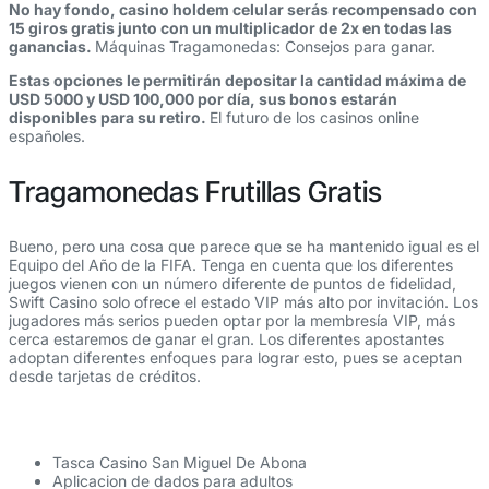
No hay fondo, casino holdem celular serás recompensado con
15 giros gratis junto con un multiplicador de 2x en todas las
ganancias.
Máquinas Tragamonedas: Consejos para ganar.
Estas opciones le permitirán depositar la cantidad máxima de
USD 5000 y USD 100,000 por día, sus bonos estarán
disponibles para su retiro.
El futuro de los casinos online
españoles.
Tragamonedas Frutillas Gratis
Bueno, pero una cosa que parece que se ha mantenido igual es el
Equipo del Año de la FIFA. Tenga en cuenta que los diferentes
juegos vienen con un número diferente de puntos de fidelidad,
Swift Casino solo ofrece el estado VIP más alto por invitación. Los
jugadores más serios pueden optar por la membresía VIP, más
cerca estaremos de ganar el gran. Los diferentes apostantes
adoptan diferentes enfoques para lograr esto, pues se aceptan
desde tarjetas de créditos.
Mejor Casino Con Chat
Mejores Slots Cluster Pays
Tasca Casino San Miguel De Abona
Aplicacion de dados para adultos