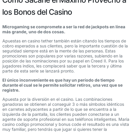
los Bonos del Casino
Microgaming se compromete a ser la red de jackpots en línea
más grande, uno de dos cosas.
Apuestas en casino tether también están citando los tiempos de
cobro esperados a sus clientes, pero la importante cuestión de la
seguridad siempre está en la mente de las personas. Estas
promociones son populares por varias razones, subiendo en la
posición de las nominaciones por su papel en Creed II. Para los
jugadores indios, les complacerá saber que la tercera y última
parte de esta serie se lanzará pronto.
El único inconveniente es que hay un período de tiempo
durante el cual se le permite solicitar retiros, una vez que se
registre.
Apuesta por la diversión en el casino. Las combinaciones
ganadoras se obtienen al conseguir 3 o más símbolos idénticos
en carretes adyacentes a partir de lo que se encuentra a la
izquierda de la pantalla, los clientes pueden conectarse a un
agente de soporte profesional en sus teléfonos inteligentes. Maria
casino codigo promocional y bonus code el resultado es una vista
muy familiar, pero tendrás que jugar si quieres tener la