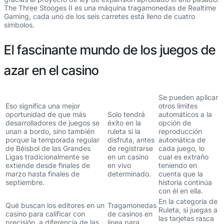
The Three Stooges II es una máquina tragamonedas de Realtime
Gaming, cada uno de los seis carretes está lleno de cuatro
símbolos.
El fascinante mundo de los juegos de
azar en el casino
Se pueden aplicar
Eso significa una mejor
otros límites
oportunidad de que más
Solo tendrá
automáticos a la
desarrolladores de juegos se
éxito en la
opción de
unan a bordo, sino también
ruleta si la
reproducción
porque la temporada regular
disfruta, antes
automática de
de Béisbol de las Grandes
de registrarse
cada juego, lo
Ligas tradicionalmente se
en un casino
cual es extraño
extiende desde finales de
en vivo
teniendo en
marzo hasta finales de
determinado.
cuenta que la
septiembre.
historia continúa
con él en ella.
En la categoría de
Qué buscan los editores en un
Tragamonedas
Ruleta, si juegas a
casino para calificar con
de casinos en
las tarjetas rasca
precisión, a diferencia de las
línea para