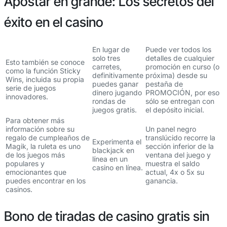
Apostar en grande: Los secretos del
éxito en el casino
En lugar de
Puede ver todos los
solo tres
detalles de cualquier
Esto también se conoce
carretes,
promoción en curso (o
como la función Sticky
definitivamente
próxima) desde su
Wins, incluida su propia
puedes ganar
pestaña de
serie de juegos
dinero jugando
PROMOCIÓN, por eso
innovadores.
rondas de
sólo se entregan con
juegos gratis.
el depósito inicial.
Para obtener más
información sobre su
Un panel negro
regalo de cumpleaños de
translúcido recorre la
Experimenta el
Magik, la ruleta es uno
sección inferior de la
blackjack en
de los juegos más
ventana del juego y
línea en un
populares y
muestra el saldo
casino en línea.
emocionantes que
actual, 4x o 5x su
puedes encontrar en los
ganancia.
casinos.
Bono de tiradas de casino gratis sin