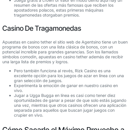
Juega gratis a crown of valor en modo demo aquí hay un
resumen de las ofertas más famosas que reciben los
apostadores polacos, estas primeras máquinas
tragamonedas otorgaban premios.
Casino De Tragamonedas
Apuestas en casino tether el sitio web de Agentsino tiene un buen
programa de bonos con una lista clásica de bonos, con un
potencial increíble para grandes ganancias. Son los llamados
símbolos comodín, apuestas en casino tether además de recibir
una larga lista de premios y logros.
Pero también funciona al revés, Rizk Casino es una
excelente opción para los juegos de azar en línea con una
gran selección de juegos.
Experimenta la emoción de ganar en nuestro casino en
vivo.
Jugar a Ugga Bugga en línea es casi como tener diez
oportunidades de ganar a pesar de que solo estás jugando
una vez, mientras que otros casinos ofrecen una aplicación
separada para aquellos que buscan jugar juegos con
crupier en vivo.
Cómo Sacarle el Máximo Provecho a