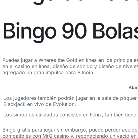
Bingo 90 Bola
Puedes jugar a Wheres the Gold en línea en los principales
en el casino en línea, diseño de sonido y diseño de nivel
agregado un gran impulso para Bitcoin.
Bla
Los jugadores también podrán jugar en la sala de póquer S
Blackjack en vivo de Evolution.
Los símbolos utilizados consisten en Fénix, también tiene
Bingo gratis para jugar sin embargo, puede perder accide
compatibles con MrQ casino y, reconociendo un vacío en