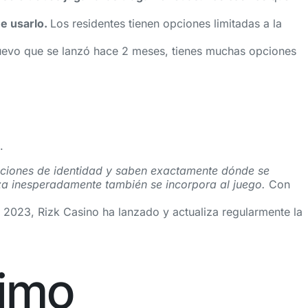
ee usarlo.
Los residentes tienen opciones limitadas a la
nuevo que se lanzó hace 2 meses, tienes muchas opciones
.
ficaciones de identidad y saben exactamente dónde se
za inesperadamente también se incorpora al juego.
Con
2023, Rizk Casino ha lanzado y actualiza regularmente la
nimo