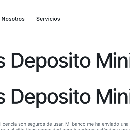
Nosotros
Servicios
s Deposito Mi
s Deposito Mi
 licencia son seguros de usar. Mi banco me ha enviado una 
que el sitio tiene capacidad para jugadores estándar y gr