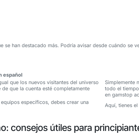
e se han destacado más. Podría avisar desde cuándo se veri
en español
ual que los nuevos visitantes del universo
Simplemente no
 de que la cuenta esté completamente
todo el tiempo
en gamstop ad
r equipos específicos, debes crear una
Aquí, tienes el
o: consejos útiles para principiant