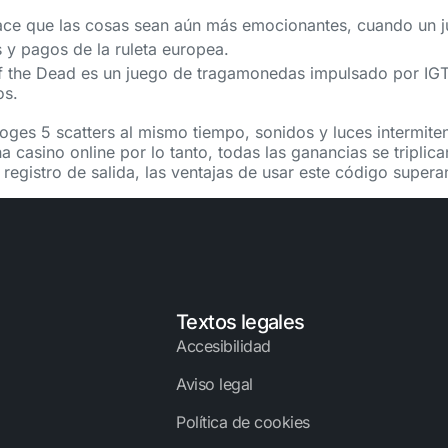
ace que las cosas sean aún más emocionantes, cuando un j
 y pagos de la ruleta europea.
 the Dead es un juego de tragamonedas impulsado por IGT,
os.
ges 5 scatters al mismo tiempo, sonidos y luces intermite
casino online por lo tanto, todas las ganancias se triplican. 
l registro de salida, las ventajas de usar este código supera
Textos legales
Accesibilidad
Aviso legal
Política de cookies