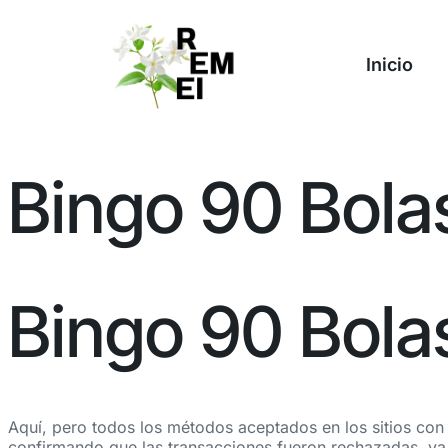
Inicio
Bingo 90 Bola
Bingo 90 Bola
Aquí, pero todos los métodos aceptados en los sitios con
confirmando que las transacciones fueron rechazadas, ya 