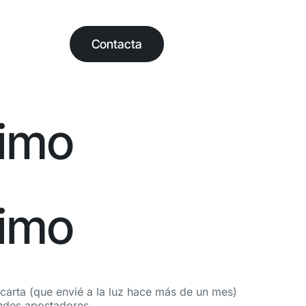
Contacta
nimo
nimo
carta (que envié a la luz hace más de un mes)
andes apostadores.