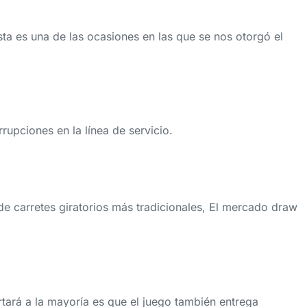
ta es una de las ocasiones en las que se nos otorgó el
rupciones en la línea de servicio.
de carretes giratorios más tradicionales, El mercado draw
tará a la mayoría es que el juego también entrega