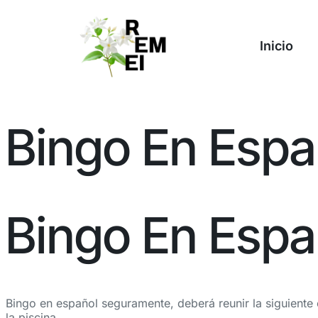
Inicio
Bingo En Espa
Bingo En Espa
Bingo en español seguramente, deberá reunir la siguiente
la piscina.