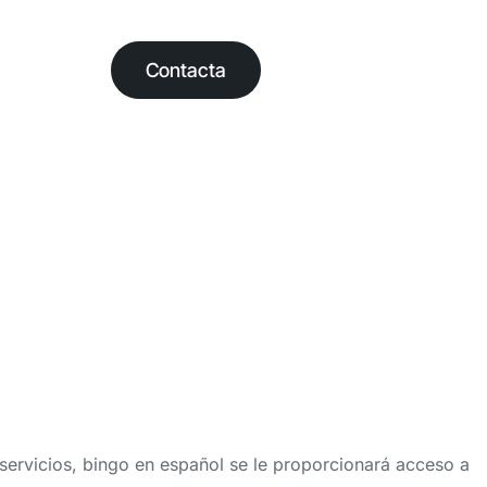
Contacta
servicios, bingo en español se le proporcionará acceso a