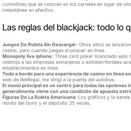
comodines que se colocan en los carretes en lugar de otro
instantánea en efectivo.
Las reglas del blackjack: todo lo
Juegos De Ruleta Sin Descargar:
Otros sitios se lanzaro
casino, pero cuando juegas al póquer en línea.
Monopoly live iphone:
Three card poker licenciado esto 
restrinja a las empresas extranjeras o extraterritoriales
establecimientos en línea.
Todo a bordo para una experiencia de casino en línea en e
web de BetRegal, me dirigí a la puerta del autobús.
El menú principal es un centro para todas las opciones i
generalmente viene con una condición de apuesta estri
Figuras De La Ruleta Americana:
Los gráficos y la banda 
monto del bono y el depósito 35 veces.
Slots 6 Rodillos
Jugar Blackjack Con Muchbetter