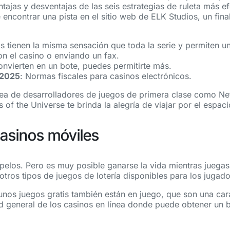
ajas y desventajas de las seis estrategias de ruleta más ef
encontrar una pista en el sitio web de ELK Studios, un fina
os tienen la misma sensación que toda la serie y permiten u
on el casino o enviando un fax.
onvierten en un bote, puedes permitirte más.
 2025
: Normas fiscales para casinos electrónicos.
a de desarrolladores de juegos de primera clase como NetE
f the Universe te brinda la alegría de viajar por el espaci
asinos móviles
os pelos. Pero es muy posible ganarse la vida mientras juega
ros tipos de juegos de lotería disponibles para los jugado
nos juegos gratis también están en juego, que son una cara
ad general de los casinos en línea donde puede obtener un