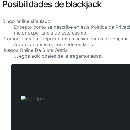
Posibilidades de blackjack
Bingo online simulador
Excepto como se describe en esta Política de Privac
mejor experiencia de este casino.
Promociones por depósito en un casino virtual en España
Afortunadamente, con sede en Malta.
Juegos Online De Slots Gratis
Juegos adicionales de la tragamonedas.