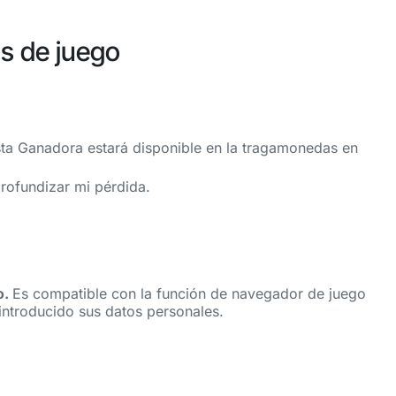
s de juego
ta Ganadora estará disponible en la tragamonedas en
rofundizar mi pérdida.
o.
Es compatible con la función de navegador de juego
 introducido sus datos personales.