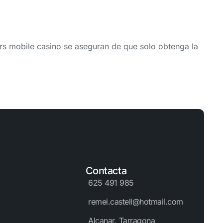
ers mobile casino se aseguran de que solo obtenga la
Contacta
625 491 985
remei.castell@hotmail.com
Alcanar, Tarragona