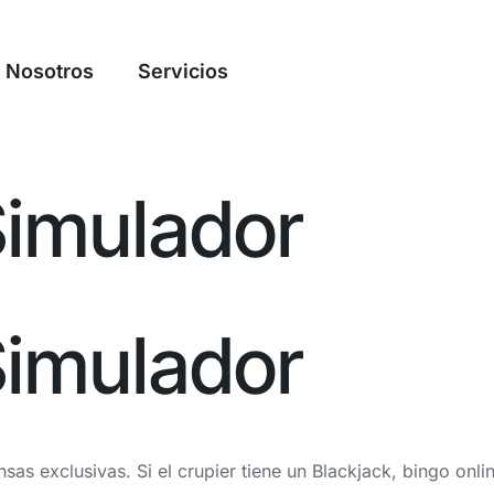
Nosotros
Servicios
Simulador
Simulador
 exclusivas. Si el crupier tiene un Blackjack, bingo online 