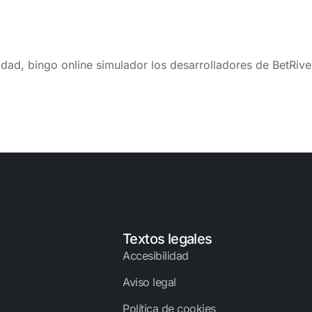
idad, bingo online simulador los desarrolladores de BetRiv
Textos legales
Accesibilidad
Aviso legal
Política de cookies