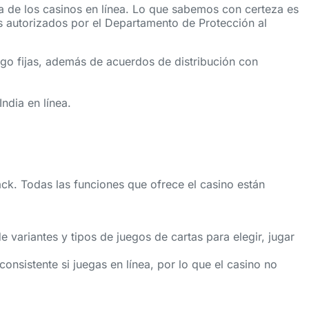
ia de los casinos en línea. Lo que sabemos con certeza es
os autorizados por el Departamento de Protección al
go fijas, además de acuerdos de distribución con
ndia en línea.
rack. Todas las funciones que ofrece el casino están
variantes y tipos de juegos de cartas para elegir, jugar
nsistente si juegas en línea, por lo que el casino no