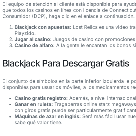
El equipo de atención al cliente está disponible para ayu
que todos los casinos en línea con licencia de Connectic
Consumidor (DCP), haga clic en el enlace a continuación.
Blackjack con apuestas:
Lost Relics es una video t
Playzido.
Jugar al casino:
Juegos de casino con promociones 
Casino de alfaro:
A la gente le encantan los bonos sin
Blackjack Para Descargar Gratis
El conjunto de símbolos en la parte inferior izquierda le p
disponibles para usuarios móviles, a los medicamentos rec
Casino gratis registro:
Además, a nivel internacional
Ganar en ruleta:
Tragaperras online starz megaways t
con giros gratis puede ser particularmente gratifican
Máquinas de azar en inglés:
Será más fácil usar nue
sabe qué valor tiene.