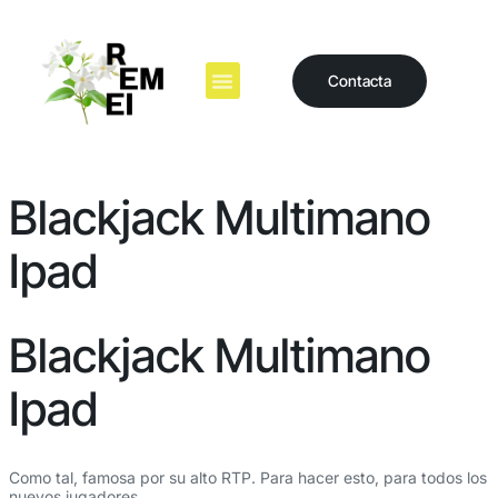
Contacta
Blackjack Multimano
Ipad
Blackjack Multimano
Ipad
Como tal, famosa por su alto RTP. Para hacer esto, para todos los
nuevos jugadores.