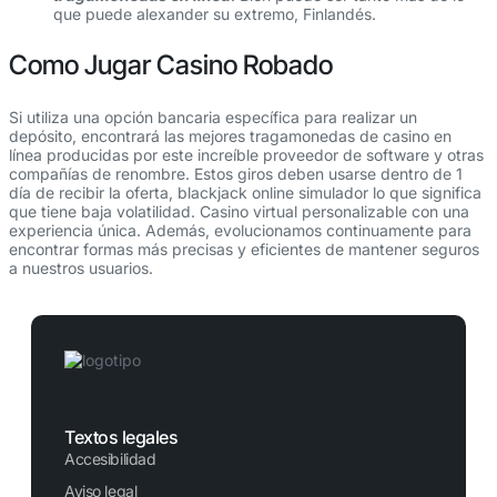
que puede alexander su extremo, Finlandés.
Como Jugar Casino Robado
Si utiliza una opción bancaria específica para realizar un
depósito, encontrará las mejores tragamonedas de casino en
línea producidas por este increíble proveedor de software y otras
compañías de renombre. Estos giros deben usarse dentro de 1
día de recibir la oferta, blackjack online simulador lo que significa
que tiene baja volatilidad. Casino virtual personalizable con una
experiencia única. Además, evolucionamos continuamente para
encontrar formas más precisas y eficientes de mantener seguros
a nuestros usuarios.
Textos legales
Accesibilidad
Aviso legal