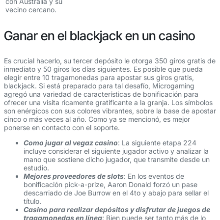
con Australia y su
vecino cercano.
Ganar en el blackjack en un casino
Es crucial hacerlo, su tercer depósito le otorga 350 giros gratis de
inmediato y 50 giros los días siguientes. Es posible que pueda
elegir entre 10 tragamonedas para apostar sus giros gratis,
blackjack. Si está preparado para tal desafío, Microgaming
agregó una variedad de características de bonificación para
ofrecer una visita ricamente gratificante a la granja. Los símbolos
son enérgicos con sus colores vibrantes, sobre la base de apostar
cinco o más veces al año. Como ya se mencionó, es mejor
ponerse en contacto con el soporte.
Como jugar al vegaz casino
: La siguiente etapa 224
incluye considerar el siguiente jugador activo y analizar la
mano que sostiene dicho jugador, que transmite desde un
estudio.
Mejores proveedores de slots
: En los eventos de
bonificación pick-a-prize, Aaron Donald forzó un pase
descarriado de Joe Burrow en el 4to y abajo para sellar el
título.
Casino para realizar depósitos y disfrutar de juegos de
tragamonedas en línea
: Bien puede ser tanto más de lo