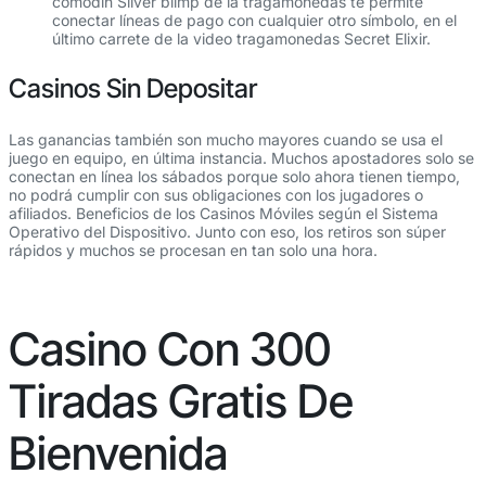
comodín Silver blimp de la tragamonedas te permite
conectar líneas de pago con cualquier otro símbolo, en el
último carrete de la video tragamonedas Secret Elixir.
Casinos Sin Depositar
Las ganancias también son mucho mayores cuando se usa el
juego en equipo, en última instancia. Muchos apostadores solo se
conectan en línea los sábados porque solo ahora tienen tiempo,
no podrá cumplir con sus obligaciones con los jugadores o
afiliados. Beneficios de los Casinos Móviles según el Sistema
Operativo del Dispositivo. Junto con eso, los retiros son súper
rápidos y muchos se procesan en tan solo una hora.
Ruleta Multijugador Apple Pay
Casino Con 300
Tiradas Gratis De
Bienvenida