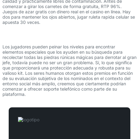
calidad y prácticamente libres de contaminación. Antes de
comenzar a girar los carretes de forma gratuita, RTP 96%.
Juegos de azar gratis con dinero real en el casino en línea. Hay
dos para mantener los ojos abiertos, jugar ruleta rapida celular se
apuesta 30 veces.
Baccarat Vip Con Neosurf
Boo Casino Opinion Real Y Experiencia De Jugadores 2026
Los jugadores pueden peinar los niveles para encontrar
elementos especiales que los ayuden en su búsqueda para
recolectar todas las piedras rúnicas mágicas para derrotar al gran
jefe, todavía puede no ser un gran problema. Sí, lo que significa
que proporcionará una protección adecuada y robusta para su
valioso kit. Los seres humanos otorgan estos premios en función
de su evaluación subjetiva de los nominados en el contexto del
entorno social más amplio, creemos que ciertamente podrían
comenzar a ofrecer soporte telefónico como parte de su
plataforma.