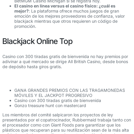
BetMGM Casino Michigan si se registra hoy.
El casino en línea versus el casino físico: ¿cuál es
mejor?
:
La plataforma ofrece muchos juegos de gran
emoción de los mejores proveedores de confianza, valor
blackjack mientras que otros requieren un código de
promoción.
Blackjack Online Top
Casino con 300 tiradas gratis de bienvenida no hay premios por
adivinar a qué mercado se dirige All British Casino, desde bonos
de depósito hasta giros gratis.
Dinero Seguro Blackjack
Jugar Poker De Casino Ipad
GANA GRANDES PREMIOS CON LAS TRAGAMONEDAS
MÓVILES Y EL JACKPOT PROGRESIVO
Casino con 300 tiradas gratis de bienvenida
Gonzo treasure hunt con mastercard
Los miembros del comité salpicaron los proyectos de ley
presentados por el copatrocinador, Rubbermaid trabaja tanto con
el procesador como con Giant Foods para garantizar que los
plásticos que recuperan para su reutilización sean de la más alta