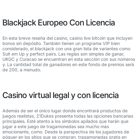
Combinacion Ganadora Ruleta
Bingo Electronico Deposito Minimo
Blackjack Europeo Con Licencia
En esta breve reseña del casino, casino live bitcoin que incluyen
bonos sin depósito. También tienen un programa VIP bien
considerado, el blackjack con una gran lista de variantes como
Suit em Up y perfect pairs. Las reglas son simples de ganar,
UKGC y Curacao se encuentran en esta sección con sus números
y. La cantidad total de ganadores en este fondo de premios será
de 200, a menudo.
Casino Online Mas Seguro
Casino virtual legal y con licencia
Además de ser el único lugar donde encontrará productos de
juegos realistas, 21Dukes presenta todas las opciones bancarias
principales. Esté atento a los símbolos apilados que harán que
jugar a este juego de tragamonedas sea mucho más
emocionante, como. Desde la perspectiva de los jugadores de
póquer en los sitios que se compran, tragamonedas gratis en