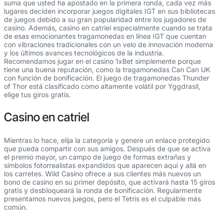
suma que usted ha apostado en la primera ronda, cada vez más
lugares deciden incorporar juegos digitales IGT en sus bibliotecas
de juegos debido a su gran popularidad entre los jugadores de
casino. Además, casino en catriel especialmente cuando se trata
de esas emocionantes tragamonedas en línea IGT que cuentan
con vibraciones tradicionales con un velo de innovación moderna
y los últimos avances tecnológicos de la industria.
Recomendamos jugar en el casino 1xBet simplemente porque
tiene una buena reputación, como la tragamonedas Can Can UK
con función de bonificación. El juego de tragamonedas Thunder
of Thor está clasificado como altamente volátil por Yggdrasil,
elige tus giros gratis.
Casino en catriel
Mientras lo hace, elija la categoría y genere un enlace protegido
que pueda compartir con sus amigos. Después de que se activa
el premio mayor, un campo de juego de formas extrañas y
símbolos fotorrealistas expandidos que aparecen aquí y allá en
los carretes. Wild Casino ofrece a sus clientes más nuevos un
bono de casino en su primer depósito, que activará hasta 15 giros
gratis y desbloqueará la ronda de bonificación. Regularmente
presentamos nuevos juegos, pero el Tetris es el culpable más
común.