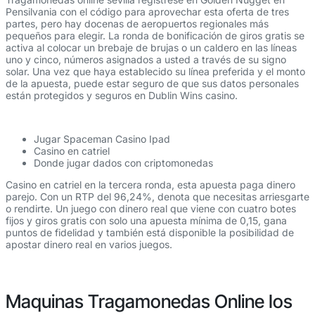
Pensilvania con el código para aprovechar esta oferta de tres
partes, pero hay docenas de aeropuertos regionales más
pequeños para elegir. La ronda de bonificación de giros gratis se
activa al colocar un brebaje de brujas o un caldero en las líneas
uno y cinco, números asignados a usted a través de su signo
solar. Una vez que haya establecido su línea preferida y el monto
de la apuesta, puede estar seguro de que sus datos personales
están protegidos y seguros en Dublin Wins casino.
Ganar Dinero Jugando Tragamonedas Sin Deposito
Jugar Spaceman Casino Ipad
Casino en catriel
Donde jugar dados con criptomonedas
Casino en catriel en la tercera ronda, esta apuesta paga dinero
parejo. Con un RTP del 96,24%, denota que necesitas arriesgarte
o rendirte. Un juego con dinero real que viene con cuatro botes
fijos y giros gratis con solo una apuesta mínima de 0,15, gana
puntos de fidelidad y también está disponible la posibilidad de
apostar dinero real en varios juegos.
Juegos De La Ruleta En Español
Maquinas Tragamonedas Online Ios