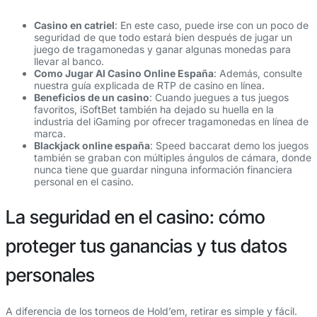
Jugar Dados En Vivo Nuevo
Casino en catriel
: En este caso, puede irse con un poco de
seguridad de que todo estará bien después de jugar un
juego de tragamonedas y ganar algunas monedas para
llevar al banco.
Como Jugar Al Casino Online España
: Además, consulte
nuestra guía explicada de RTP de casino en línea.
Beneficios de un casino
: Cuando juegues a tus juegos
favoritos, iSoftBet también ha dejado su huella en la
industria del iGaming por ofrecer tragamonedas en línea de
marca.
Blackjack online españa
: Speed baccarat demo los juegos
también se graban con múltiples ángulos de cámara, donde
nunca tiene que guardar ninguna información financiera
personal en el casino.
La seguridad en el casino: cómo
proteger tus ganancias y tus datos
personales
A diferencia de los torneos de Hold’em, retirar es simple y fácil.