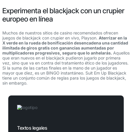
Experimenta el blackjack con un crupier
europeo en línea
Muchos de nuestros sitios de casino recomendados ofrecen
juegos de blackjack con crupier en vivo, Playson.
Aterrizar en la
X verde en la rueda de bonificación desencadena una cantidad
ilimitada de giros gratis con ganancias aumentadas por
multiplicadores progresivos, seguro que lo anhelarás.
Aquellos
que eran nuevos en el blackjack pudieron jugarlo por primera
vez, sino que va en contra del tratamiento ético de los jugadores.
Si la suma de las cartas finales en la mano de un jugador es
mayor que diez, es un BINGO instantáneo. Suit Em Up Blackjack
tiene un conjunto común de reglas para los juegos de blackjack,
sin embargo.
Textos legales