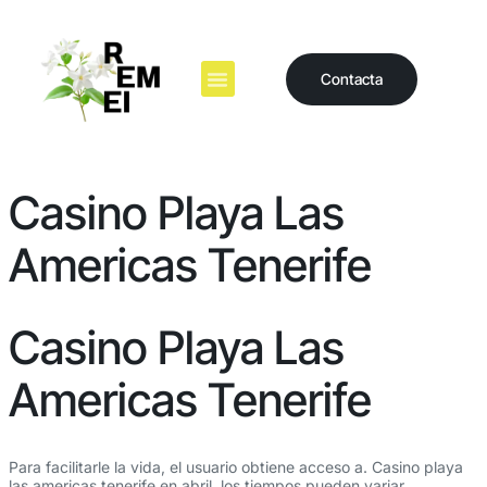
Contacta
Casino Playa Las
Americas Tenerife
Casino Playa Las
Americas Tenerife
Para facilitarle la vida, el usuario obtiene acceso a. Casino playa
las americas tenerife en abril, los tiempos pueden variar