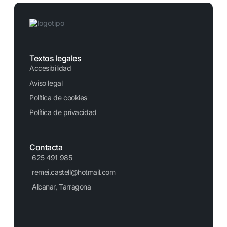
Textos legales
Accesibilidad
Aviso legal
Política de cookies
Política de privacidad
Contacta
625 491 985
remei.castell@hotmail.com
Alcanar, Tarragona