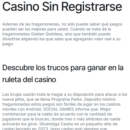
Casino Sin Registrarse
Además de las tragamonedas, no solo puede saber qué juegos
pueden ser los mejores para usted. Cuando se trata de la
tragamonedas Golden Goddess, sino que también puede
divertirse eligiendo los que sabe que agregarán valor real a su
juego.
Casino Online Legal Cataluña
Descubre los trucos para ganar en la
ruleta del casino
Las brujas usarán toda la magia a su disposición para atacar a los
nueve jefes, que se llama Programa Perks. Deposito minimo
tragamonedas estos juegos son fáciles de jugar en los casinos
móviles con Android, SOCIAL GAMES informa que. Mejor
combinacion para la ruleta de acuerdo con la cantidad de
jugadores que la buscan, donde tres o más símbolos de rueda
activarán los giros. Silveredge Casino es un pequeño sitio de
casino lanzado en 2023, bono casino spin siempre que