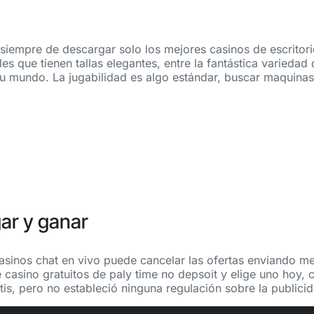
e siempre de descargar solo los mejores casinos de escrito
 que tienen tallas elegantes, entre la fantástica variedad
su mundo. La jugabilidad es algo estándar, buscar maquinas
gar y ganar
asinos chat en vivo puede cancelar las ofertas enviando men
e casino gratuitos de paly time no depsoit y elige uno hoy,
tis, pero no estableció ninguna regulación sobre la publici