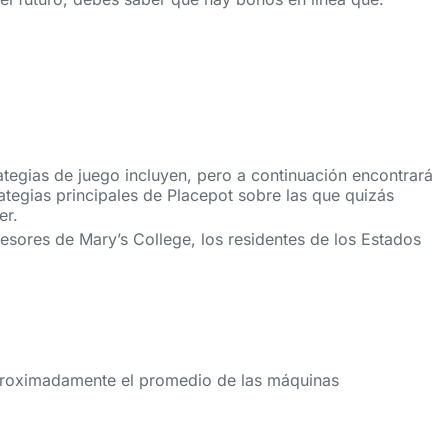
ategias de juego incluyen, pero a continuación encontrará
rategias principales de Placepot sobre las que quizás
er.
esores de Mary’s College, los residentes de los Estados
proximadamente el promedio de las máquinas