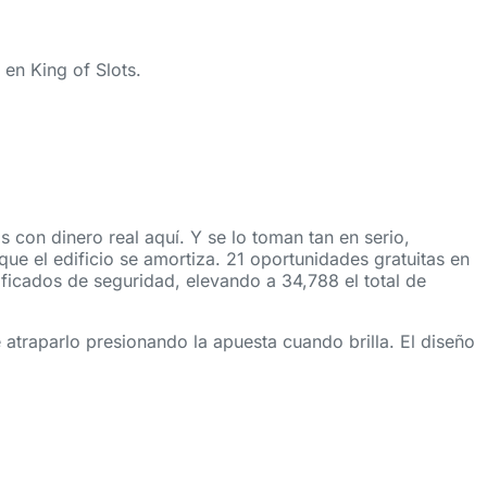
en King of Slots.
 con dinero real aquí. Y se lo toman tan en serio,
e el edificio se amortiza. 21 oportunidades gratuitas en
ificados de seguridad, elevando a 34,788 el total de
ue atraparlo presionando la apuesta cuando brilla. El diseño