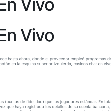
En Vivo
En Vivo
frece hasta ahora, donde el proveedor empleó programas de 
botón en la esquina superior izquierda, casinos chat en vi
 (puntos de fidelidad) que los jugadores estándar. En total,
z que haya registrado los detalles de su cuenta bancaria, 