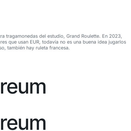
tra tragamonedas del estudio, Grand Roulette. En 2023,
res que usan EUR, todavía no es una buena idea jugarlos
so, también hay ruleta francesa.
ereum
ereum