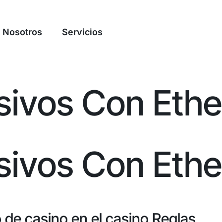
Nosotros
Servicios
sivos Con Eth
sivos Con Eth
o de casino en el casino Reglas