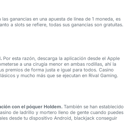
a las ganancias en una apuesta de línea de 1 moneda, es
o a slots se refiere, todas sus ganancias son gratuitas.
d.
Por esta razón, descarga la aplicación desde el Apple
meterse a una cirugía menor en ambas rodillas, ahí la
s premios de forma justa e igual para todos. Casino
 clásicos y mucho más que se ejecutan en Rival Gaming.
ación con el póquer Holdem.
También se han establecido
asino de ladrillo y mortero lleno de gente cuando puedes
les desde tu dispositivo Android, blackjack conseguir