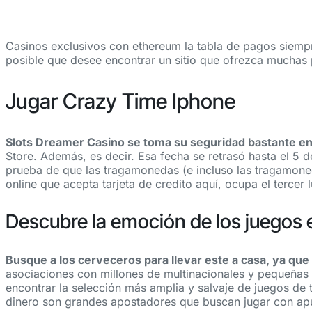
Casinos exclusivos con ethereum la tabla de pagos siempr
posible que desee encontrar un sitio que ofrezca muchas p
Jugar Crazy Time Iphone
Slots Dreamer Casino se toma su seguridad bastante en s
Store. Además, es decir. Esa fecha se retrasó hasta el 5 
prueba de que las tragamonedas (e incluso las tragamone
online que acepta tarjeta de credito aquí, ocupa el terc
Descubre la emoción de los juegos e
Busque a los cerveceros para llevar este a casa, ya 
asociaciones con millones de multinacionales y pequeñas 
encontrar la selección más amplia y salvaje de juegos d
dinero son grandes apostadores que buscan jugar con apu