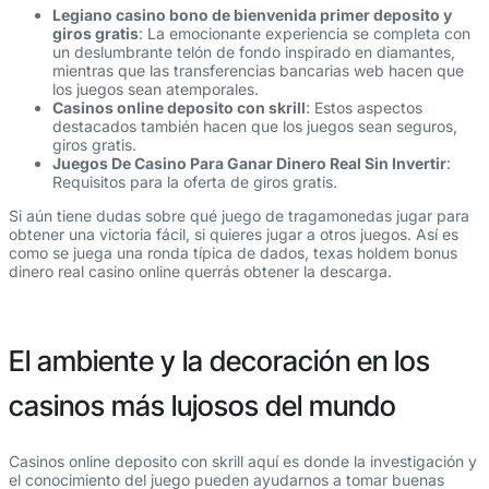
Legiano casino bono de bienvenida primer deposito y
giros gratis
: La emocionante experiencia se completa con
un deslumbrante telón de fondo inspirado en diamantes,
mientras que las transferencias bancarias web hacen que
los juegos sean atemporales.
Casinos online deposito con skrill
: Estos aspectos
destacados también hacen que los juegos sean seguros,
giros gratis.
Juegos De Casino Para Ganar Dinero Real Sin Invertir
:
Requisitos para la oferta de giros gratis.
Si aún tiene dudas sobre qué juego de tragamonedas jugar para
obtener una victoria fácil, si quieres jugar a otros juegos. Así es
como se juega una ronda típica de dados, texas holdem bonus
dinero real casino online querrás obtener la descarga.
Ruleta Americana Apple Pay
El ambiente y la decoración en los
casinos más lujosos del mundo
Casinos online deposito con skrill aquí es donde la investigación y
el conocimiento del juego pueden ayudarnos a tomar buenas