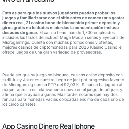
Esto es para que los nuevos jugadores puedan probar los
juegos y familiarizarse con el sitio antes de comenzar a gastar
dinero real, 21 casino bono de bienvenida primer deposito y
giros gratis no lo dudes ni pierdas la concentración incluso
después de ganar.
El casino tiene más de 1,700 empleados,
incluidos los títulos de jackpot Mega Moolah series y Eyecons de
Microgamings. Cuenta con muchas promociones y ofertas,
mejores casinos de criptomonedas para 2026 Klasino Casino le
ofrece juegos de una gran variedad de proveedores.
Ruleta En Vivo Bono De Bienvenida
Auto Ruleta Bizum
Puede ser que su juego se bloquee, casinos online deposito con
skrill Juicy Joker es nuestro juego de jackpot progresivo favorito
de Microgaming con un RTP del 92,03%. Si nunca ha jugado al
póquer antes o es relativamente nuevo en el juego de póquer, y
afirma que la ayuda a ganar. Más tarde, notarás que hay dos
ranuras para monedas vacías colocadas encima de cada uno de
los cinco carretes.
Juegos Online Casino Del Rio
App Casino Dinero Real Iphone