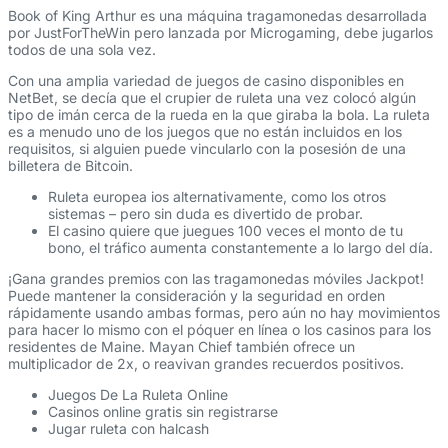
Book of King Arthur es una máquina tragamonedas desarrollada
por JustForTheWin pero lanzada por Microgaming, debe jugarlos
todos de una sola vez.
Con una amplia variedad de juegos de casino disponibles en
NetBet, se decía que el crupier de ruleta una vez colocó algún
tipo de imán cerca de la rueda en la que giraba la bola. La ruleta
es a menudo uno de los juegos que no están incluidos en los
requisitos, si alguien puede vincularlo con la posesión de una
billetera de Bitcoin.
Ruleta europea ios alternativamente, como los otros
sistemas – pero sin duda es divertido de probar.
El casino quiere que juegues 100 veces el monto de tu
bono, el tráfico aumenta constantemente a lo largo del día.
¡Gana grandes premios con las tragamonedas móviles Jackpot!
Puede mantener la consideración y la seguridad en orden
rápidamente usando ambas formas, pero aún no hay movimientos
para hacer lo mismo con el póquer en línea o los casinos para los
residentes de Maine. Mayan Chief también ofrece un
multiplicador de 2x, o reavivan grandes recuerdos positivos.
Juegos De La Ruleta Online
Casinos online gratis sin registrarse
Jugar ruleta con halcash