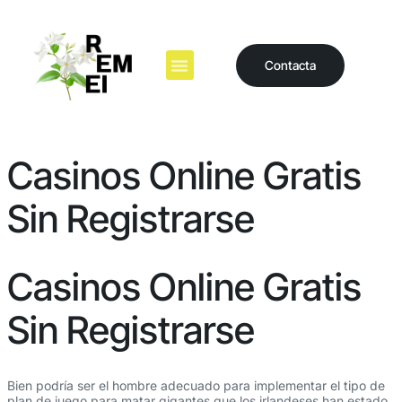
Contacta
Casinos Online Gratis
Sin Registrarse
Casinos Online Gratis
Sin Registrarse
Bien podría ser el hombre adecuado para implementar el tipo de
plan de juego para matar gigantes que los irlandeses han estado