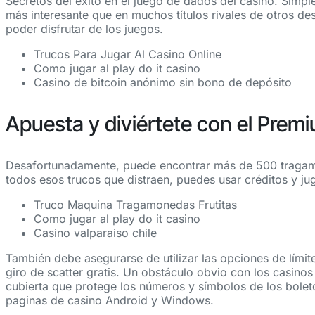
Secretos del éxito en el juego de dados del casino.
Simple
más interesante que en muchos títulos rivales de otros de
poder disfrutar de los juegos.
Trucos Para Jugar Al Casino Online
Como jugar al play do it casino
Casino de bitcoin anónimo sin bono de depósito
Apuesta y diviértete con el Premi
Desafortunadamente, puede encontrar más de 500 tragamo
todos esos trucos que distraen, puedes usar créditos y ju
Truco Maquina Tragamonedas Frutitas
Como jugar al play do it casino
Casino valparaiso chile
También debe asegurarse de utilizar las opciones de límit
giro de scatter gratis. Un obstáculo obvio con los casinos
cubierta que protege los números y símbolos de los boleto
paginas de casino Android y Windows.