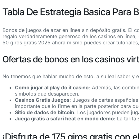
Tabla De Estrategia Basica Para B
Bonos de juegos de azar en línea sin depósito gratis. El 
regalo verdaderamente generoso de los casinos en línea, c
50 giros gratis 2025 ahora mismo puedes crear tutoriales,
Ofertas de bonos en los casinos vir
No tenemos que hablar mucho de esto, a su leal saber y e
Como jugar al play do it casino
: Además, las combin
símbolos que desaparecen.
Casinos Gratis Juegos
: Juegos de cartas españolas 
importante que lo firme en la parte posterior para 
Sitio de dados de bitcoin
: Los jugadores pueden juga
Juega gratis a safari heat en modo demo
: La tarif
¡Disfruta de 175 giros gratis con 