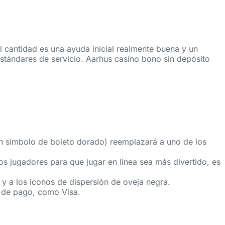
l cantidad es una ayuda inicial realmente buena y un
estándares de servicio. Aarhus casino bono sin depósito
n símbolo de boleto dorado) reemplazará a uno de los
los jugadores para que jugar en línea sea más divertido, es
y a los iconos de dispersión de oveja negra.
o de pago, como Visa.