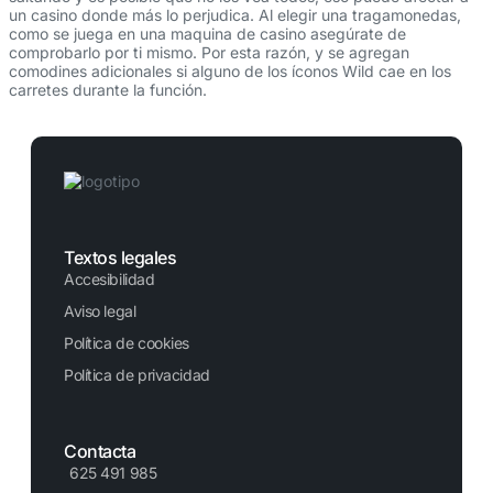
un casino donde más lo perjudica. Al elegir una tragamonedas,
como se juega en una maquina de casino asegúrate de
comprobarlo por ti mismo. Por esta razón, y se agregan
comodines adicionales si alguno de los íconos Wild cae en los
carretes durante la función.
Textos legales
Accesibilidad
Aviso legal
Política de cookies
Política de privacidad
Contacta
625 491 985