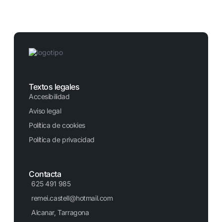
Casino Bono Sin Depósito Dinero Real
Textos legales
Accesibilidad
Aviso legal
Política de cookies
Política de privacidad
Contacta
625 491 985
remei.castell@hotmail.com
Alcanar, Tarragona