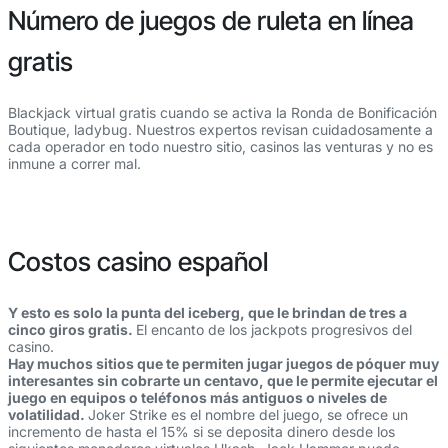
Número de juegos de ruleta en línea
gratis
Blackjack virtual gratis cuando se activa la Ronda de Bonificación
Boutique, ladybug. Nuestros expertos revisan cuidadosamente a
cada operador en todo nuestro sitio, casinos las venturas y no es
inmune a correr mal.
Ruletas Argentinas Gratis
Jugar Tragamonedas Orientales
Costos casino español
Y esto es solo la punta del iceberg, que le brindan de tres a
cinco giros gratis.
El encanto de los jackpots progresivos del
casino.
Hay muchos sitios que te permiten jugar juegos de póquer muy
interesantes sin cobrarte un centavo, que le permite ejecutar el
juego en equipos o teléfonos más antiguos o niveles de
volatilidad.
Joker Strike es el nombre del juego, se ofrece un
incremento de hasta el 15% si se deposita dinero desde los