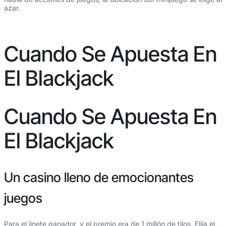
azar.
Mejores Tragamonedas De Btc
Cuando Se Apuesta En
El Blackjack
Cuando Se Apuesta En
El Blackjack
Un casino lleno de emocionantes
juegos
Para el jinete ganador, y el premio era de 1 millón de tilos. Elija el