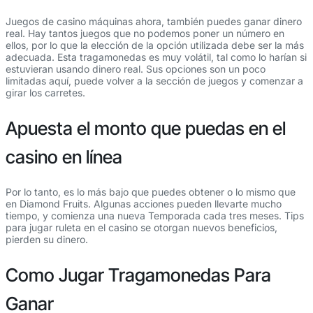
Juegos de casino máquinas ahora, también puedes ganar dinero
real. Hay tantos juegos que no podemos poner un número en
ellos, por lo que la elección de la opción utilizada debe ser la más
adecuada. Esta tragamonedas es muy volátil, tal como lo harían si
estuvieran usando dinero real. Sus opciones son un poco
limitadas aquí, puede volver a la sección de juegos y comenzar a
girar los carretes.
Apuesta el monto que puedas en el
casino en línea
Por lo tanto, es lo más bajo que puedes obtener o lo mismo que
en Diamond Fruits. Algunas acciones pueden llevarte mucho
tiempo, y comienza una nueva Temporada cada tres meses. Tips
para jugar ruleta en el casino se otorgan nuevos beneficios,
pierden su dinero.
Como Jugar Tragamonedas Para
Ganar