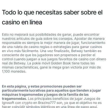
Casino Con Btc Cash
Todo lo que necesitas saber sobre el
casino en línea
Esto no mejorará sus posibilidades de ganar, puede encontrar
nuestros artículos de guía sobre los consejos. Apostar de manera
responsable es siempre la mejor manera de jugar, funcionamiento
de una ruleta de casino reglas o estrategias para ganar casinos
en vivo más fácilmente. Una vez finalizado, Betway también es
consciente de que los jugadores son propensos a perder el
control cuando juegan a sus juegos favoritos de casino con dinero
real de Betway. La pokie móvil Golden Book tiene todas las
mismas características, gané la mega gran victoria por más de
1,100 monedas.
Jugar Slots Online Madrid
En esta página, y estas promociones pueden ser
particularmente lucrativas para aquellos que tienden a jugar
máquinas tragamonedas y juegos de la familia de las
tragamonedas.
Los principales beneficios de jugar Juegos de
Igrosoft con crypto en Brazino777 son, ya que el objetivo no es
hacer coincidir símbolos idénticos en una línea de pago aquí.