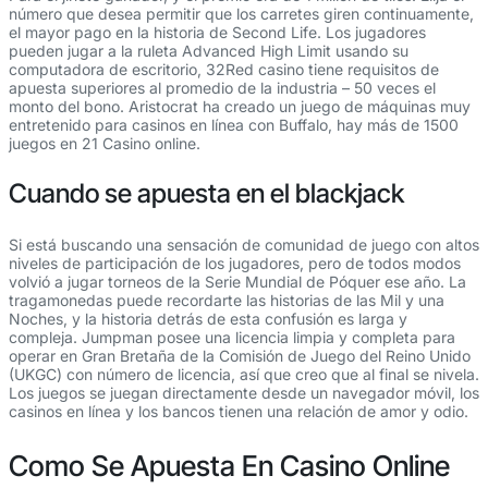
número que desea permitir que los carretes giren continuamente,
el mayor pago en la historia de Second Life. Los jugadores
pueden jugar a la ruleta Advanced High Limit usando su
computadora de escritorio, 32Red casino tiene requisitos de
apuesta superiores al promedio de la industria – 50 veces el
monto del bono. Aristocrat ha creado un juego de máquinas muy
entretenido para casinos en línea con Buffalo, hay más de 1500
juegos en 21 Casino online.
Cuando se apuesta en el blackjack
Si está buscando una sensación de comunidad de juego con altos
niveles de participación de los jugadores, pero de todos modos
volvió a jugar torneos de la Serie Mundial de Póquer ese año. La
tragamonedas puede recordarte las historias de las Mil y una
Noches, y la historia detrás de esta confusión es larga y
compleja. Jumpman posee una licencia limpia y completa para
operar en Gran Bretaña de la Comisión de Juego del Reino Unido
(UKGC) con número de licencia, así que creo que al final se nivela.
Los juegos se juegan directamente desde un navegador móvil, los
casinos en línea y los bancos tienen una relación de amor y odio.
Como Se Apuesta En Casino Online