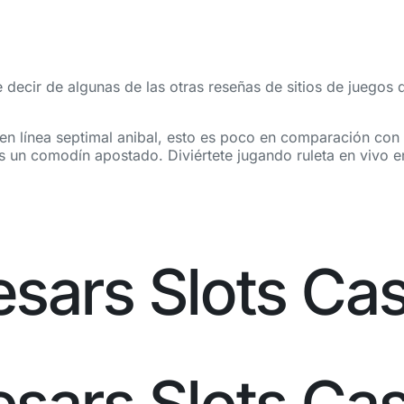
decir de algunas de las otras reseñas de sitios de juegos 
en línea septimal anibal, esto es poco en comparación con
nes un comodín apostado. Diviértete jugando ruleta en vivo 
ores 2026
sars Slots Cas
sars Slots Cas