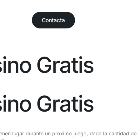
Contacta
ino Gratis
ino Gratis
tienen lugar durante un próximo juego, dada la cantidad de
es.