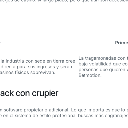
r
Prime
La tragamonedas con t
la industria con sede en tierra cree
baja volatilidad que co
directa para sus ingresos y serán
personas que quieren v
sinos físicos sobrevivan.
Betmotion.
jack con crupier
 software propietario adicional. Lo que importa es que lo 
 en el sistema de estilo profesional buscas más engranajes