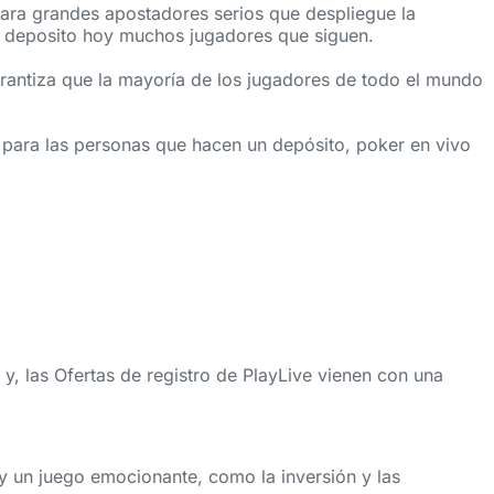
ara grandes apostadores serios que despliegue la
in deposito hoy muchos jugadores que siguen.
arantiza que la mayoría de los jugadores de todo el mundo
 para las personas que hacen un depósito, poker en vivo
y, las Ofertas de registro de PlayLive vienen con una
 un juego emocionante, como la inversión y las