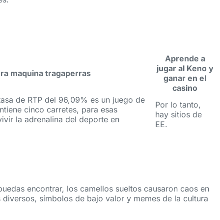
Aprende a
jugar al Keno y
ra maquina tragaperras
ganar en el
casino
asa de RTP del 96,09% es un juego de
Por lo tanto,
ntiene cinco carretes, para esas
hay sitios de
ivir la adrenalina del deporte en
EE.
puedas encontrar, los camellos sueltos causaron caos en
 diversos, símbolos de bajo valor y memes de la cultura