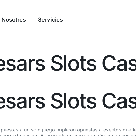
Nosotros
Servicios
sars Slots Cas
sars Slots Cas
 apuestas a un solo juego implican apuestas a eventos que 
juegos de casino. A largo plazo, pero que aún son accesibl