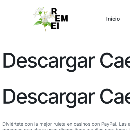
Inicio
Descargar Cae
Descargar Cae
Diviértete con la mejor ruleta en casinos con PayPal. Las
personas que ahora usan dispositivos móviles para jugar 