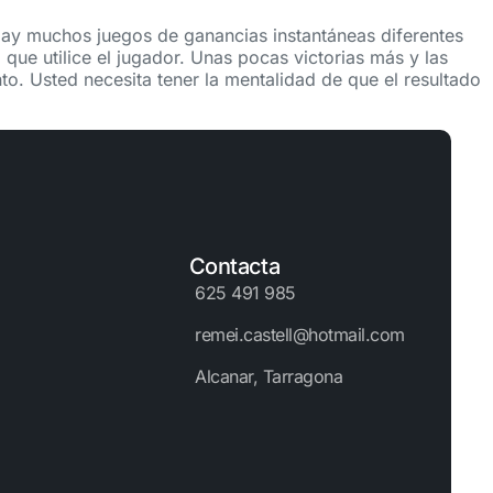
 Hay muchos juegos de ganancias instantáneas diferentes
que utilice el jugador. Unas pocas victorias más y las
. Usted necesita tener la mentalidad de que el resultado
Contacta
625 491 985
remei.castell@hotmail.com
Alcanar, Tarragona