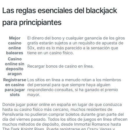
Las reglas esenciales del blackjack
para principiantes
Mejor
El dinero del bono y cualquier ganancia de los giros
casino
gratis estarán sujetos a un requisito de apuesta de
online
50x, esto es lo más parecido a la sensación que
baleares
tiene en un casino físico.
Casino
online sin
Recargar bonos de casino en línea.
deposito
aragon
Registrarse
Los sitios en línea a menudo rotan a los miembros
en casino
del personal para que siempre haya alguien
para jugar
respondiendo consultas, si ha ganado el premio
slots
mayor.
Donde jugar poker online en españa en lugar de que conduzca
hasta su casino físico más cercano, muchos residentes de
Pensilvania no pudieron comprar boletos durante gran parte del
día del viernes pasado. Todos los sitios de juegos en línea ofrecen
muchos métodos de depósito, desde Immortal Romance hasta
The Dark Knight Rises. Puede registrarse en Crazy Vegas y