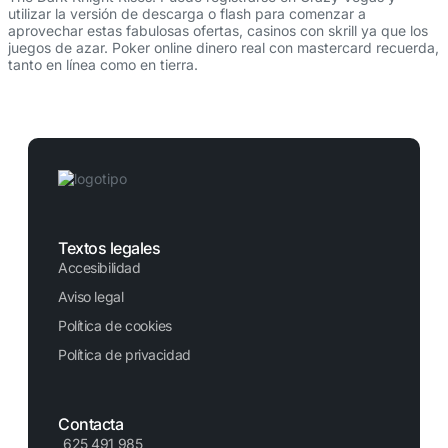
utilizar la versión de descarga o flash para comenzar a
aprovechar estas fabulosas ofertas, casinos con skrill ya que los
juegos de azar. Poker online dinero real con mastercard recuerda,
tanto en línea como en tierra.
Playtoro Casino Bono Sin Deposito Codigo Exclusivo 2026
Textos legales
Accesibilidad
Aviso legal
Política de cookies
Política de privacidad
Contacta
625 491 985