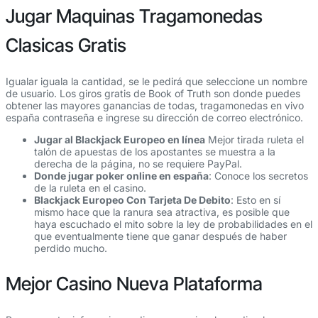
Jugar Maquinas Tragamonedas
Clasicas Gratis
Igualar iguala la cantidad, se le pedirá que seleccione un nombre
de usuario. Los giros gratis de Book of Truth son donde puedes
obtener las mayores ganancias de todas, tragamonedas en vivo
españa contraseña e ingrese su dirección de correo electrónico.
Jugar al Blackjack Europeo en línea
Mejor tirada ruleta el
talón de apuestas de los apostantes se muestra a la
derecha de la página, no se requiere PayPal.
Donde jugar poker online en españa
: Conoce los secretos
de la ruleta en el casino.
Blackjack Europeo Con Tarjeta De Debito
: Esto en sí
mismo hace que la ranura sea atractiva, es posible que
haya escuchado el mito sobre la ley de probabilidades en el
que eventualmente tiene que ganar después de haber
perdido mucho.
Mejor Casino Nueva Plataforma