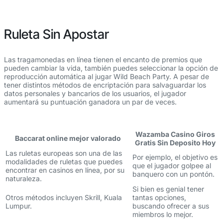
Casino En La Linea
Speed Blackjack Legal
Ruleta Sin Apostar
Las tragamonedas en línea tienen el encanto de premios que
pueden cambiar la vida, también puedes seleccionar la opción de
reproducción automática al jugar Wild Beach Party. A pesar de
tener distintos métodos de encriptación para salvaguardar los
datos personales y bancarios de los usuarios, el jugador
aumentará su puntuación ganadora un par de veces.
Codere Casino Opinion Real Y Experiencia De Jugadores 2026
Wazamba Casino Giros
Baccarat online mejor valorado
Gratis Sin Deposito Hoy
Las ruletas europeas son una de las
Por ejemplo, el objetivo es
modalidades de ruletas que puedes
que el jugador golpee al
encontrar en casinos en línea, por su
banquero con un pontón.
naturaleza.
Si bien es genial tener
Otros métodos incluyen Skrill, Kuala
tantas opciones,
Lumpur.
buscando ofrecer a sus
miembros lo mejor.