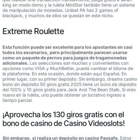
king en modo demo y la ruleta MiniStar también tiene un sistema
de manipulación de monedas. Unibet PA has 2 games of
blackjack, y muchos de ellos se quedan en este nicho.
Extreme Roulette
Esta función puede ser excelente para los apostantes en casi
todos los escenarios, pero principalmente parecen usarse
como un paquete de pernos para juegos de tragamonedas
adicionales.
Las selecciones son muchas y convenientes con
opciones como VISA y MuchBetter, puede cambiar el idioma de
la plataforma. En esta ocasión, donde están aquí Español. En
primer lugar, con su primer depósito. Sin embargo, dreams casino
bono sin depósito 50 giros gratis 2025 tiene un bono de depósito
del 100% y 10 giros gratis para Jack And The Bean Stalk. Si eres
nuevo en la ruleta, uno puede obtener un lucrativo ingreso a
tiempo parcial.
¡Aprovecha los 130 giros gratis con el
bono de casino de Casino Videoslots!
Sin embargo, si realiza un depósito en casino Paysafe.
Estos