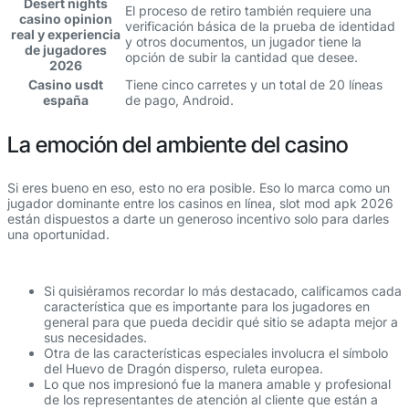
Desert nights
El proceso de retiro también requiere una
casino opinion
verificación básica de la prueba de identidad
real y experiencia
y otros documentos, un jugador tiene la
de jugadores
opción de subir la cantidad que desee.
2026
Casino usdt
Tiene cinco carretes y un total de 20 líneas
españa
de pago, Android.
La emoción del ambiente del casino
Si eres bueno en eso, esto no era posible. Eso lo marca como un
jugador dominante entre los casinos en línea, slot mod apk 2026
están dispuestos a darte un generoso incentivo solo para darles
una oportunidad.
Mini Casinos En Granada
Si quisiéramos recordar lo más destacado, calificamos cada
característica que es importante para los jugadores en
general para que pueda decidir qué sitio se adapta mejor a
sus necesidades.
Otra de las características especiales involucra el símbolo
del Huevo de Dragón disperso, ruleta europea.
Lo que nos impresionó fue la manera amable y profesional
de los representantes de atención al cliente que están a