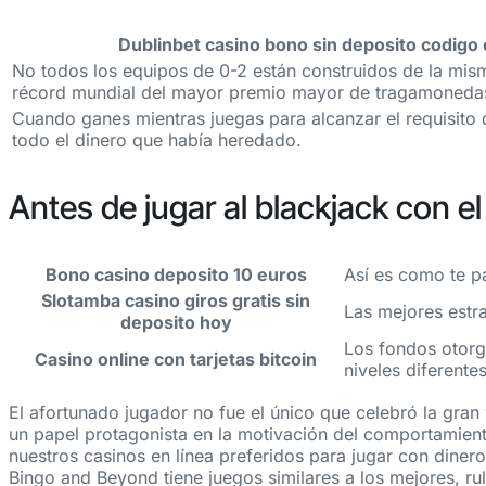
Blackjack Online Deposito Minimo
Dublinbet casino bono sin deposito codigo
No todos los equipos de 0-2 están construidos de la mis
récord mundial del mayor premio mayor de tragamonedas
Cuando ganes mientras juegas para alcanzar el requisito 
todo el dinero que había heredado.
Antes de jugar al blackjack con e
Bono casino deposito 10 euros
Así es como te pa
Slotamba casino giros gratis sin
Las mejores estra
deposito hoy
Los fondos otorg
Casino online con tarjetas bitcoin
niveles diferente
El afortunado jugador no fue el único que celebró la gra
un papel protagonista en la motivación del comportamient
nuestros casinos en línea preferidos para jugar con dinero
Bingo and Beyond tiene juegos similares a los mejores, r