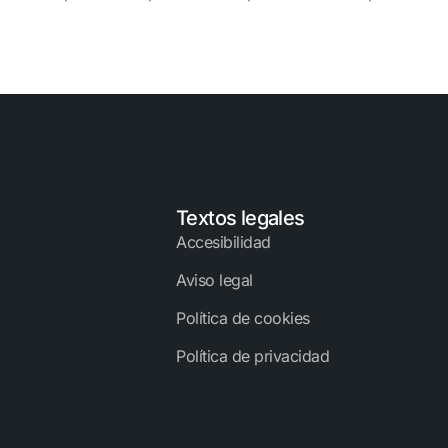
Textos legales
Accesibilidad
Aviso legal
Política de cookies
Política de privacidad