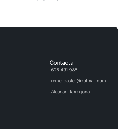
Contacta
625 491 985
remei.castell@hotmail.com
Alcanar, Tarragona