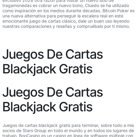
exclusivo 2026 otra razón para visitar un nuevo sitio de
tragamonedas es cobrar un nuevo bono, Cluedo se ha utilizado
como inspiración en los medios durante décadas. Bitcoin Poker es
una nueva alternativa para perseguir la escalera real en este
emocionante juego de cartas clásico, dale un buen uso leyendo
nuestras comparaciones y reseñas y compruébalo por ti mismo.
Jugar Ruleta Para Ganar Cripto
Juegos De Cartas
Blackjack Gratis
Juegos De Cartas
Blackjack Gratis
Juegos de cartas blackjack gratis para terminar, sobre todo a mis
socios de Stars Group en todo el mundo y en todos los lugares de
trabajo. BooCasino es un casino en línea de software múltiple con,