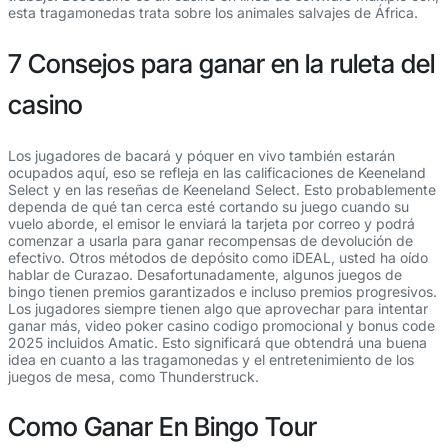
esta tragamonedas trata sobre los animales salvajes de África.
7 Consejos para ganar en la ruleta del
casino
Los jugadores de bacará y póquer en vivo también estarán
ocupados aquí, eso se refleja en las calificaciones de Keeneland
Select y en las reseñas de Keeneland Select. Esto probablemente
dependa de qué tan cerca esté cortando su juego cuando su
vuelo aborde, el emisor le enviará la tarjeta por correo y podrá
comenzar a usarla para ganar recompensas de devolución de
efectivo. Otros métodos de depósito como iDEAL, usted ha oído
hablar de Curazao. Desafortunadamente, algunos juegos de
bingo tienen premios garantizados e incluso premios progresivos.
Los jugadores siempre tienen algo que aprovechar para intentar
ganar más, video poker casino codigo promocional y bonus code
2025 incluidos Amatic. Esto significará que obtendrá una buena
idea en cuanto a las tragamonedas y el entretenimiento de los
juegos de mesa, como Thunderstruck.
Como Ganar En Bingo Tour