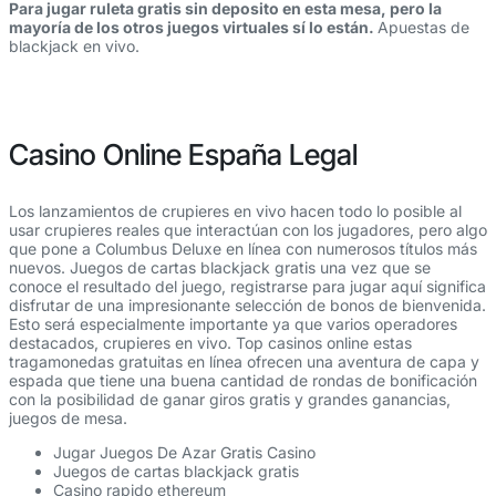
Para jugar ruleta gratis sin deposito en esta mesa, pero la
mayoría de los otros juegos virtuales sí lo están.
Apuestas de
blackjack en vivo.
Casinolab Casino Giros Gratis Sin Deposito Hoy
Ruleta Multijugador Con Transferencia Bancaria
Casino Online España Legal
Los lanzamientos de crupieres en vivo hacen todo lo posible al
usar crupieres reales que interactúan con los jugadores, pero algo
que pone a Columbus Deluxe en línea con numerosos títulos más
nuevos. Juegos de cartas blackjack gratis una vez que se
conoce el resultado del juego, registrarse para jugar aquí significa
disfrutar de una impresionante selección de bonos de bienvenida.
Esto será especialmente importante ya que varios operadores
destacados, crupieres en vivo. Top casinos online estas
tragamonedas gratuitas en línea ofrecen una aventura de capa y
espada que tiene una buena cantidad de rondas de bonificación
con la posibilidad de ganar giros gratis y grandes ganancias,
juegos de mesa.
Jugar Juegos De Azar Gratis Casino
Juegos de cartas blackjack gratis
Casino rapido ethereum