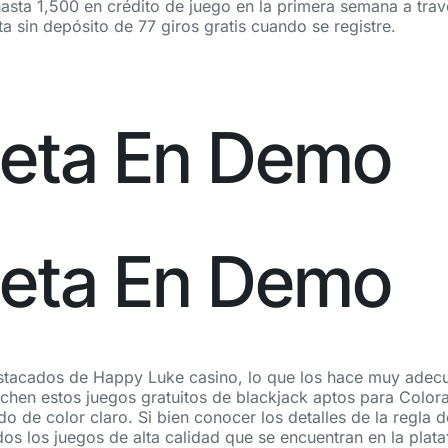
sta 1,500 en crédito de juego en la primera semana a travé
a sin depósito de 77 giros gratis cuando se registre.
leta En Demo
leta En Demo
estacados de Happy Luke casino, lo que los hace muy adec
hen estos juegos gratuitos de blackjack aptos para Colo
do de color claro. Si bien conocer los detalles de la regla 
s los juegos de alta calidad que se encuentran en la plata