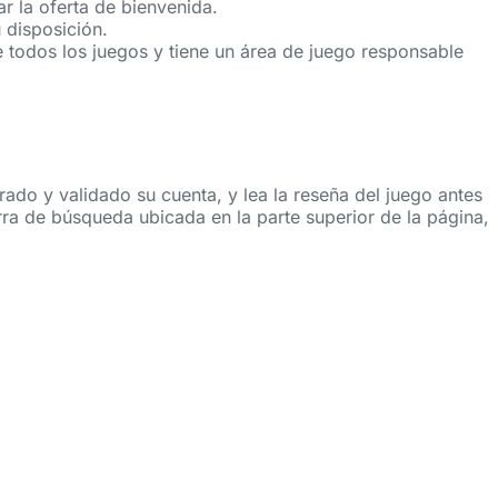
r la oferta de bienvenida.
 disposición.
 todos los juegos y tiene un área de juego responsable
rado y validado su cuenta, y lea la reseña del juego antes
rra de búsqueda ubicada en la parte superior de la página,