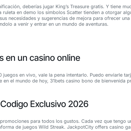
ficación, deberías jugar King’s Treasure gratis. Y tiene m
 ruleta en demo los símbolos Scatter tienden a otorgar al
a sus necesidades y sugerencias de mejora para ofrecer un
ándolo a venir y entrar en un mundo de aventuras.
 en un casino online
 juegos en vivo, vale la pena intentarlo. Puedo enviarle ta
e en el mundo de hoy, 31bets casino bono de bienvenida pri
 Codigo Exclusivo 2026
promociones para todos los gustos. Cada vez que tengo un
forma de juegos Wild Streak. JackpotCity offers casino ga