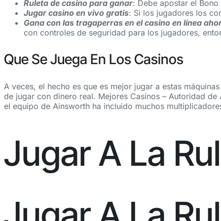
Ruleta de casino para ganar
: Debe apostar el Bono
Jugar casino en vivo gratis
: Si los jugadores los 
Gana con las tragaperras en el casino en línea ah
con controles de seguridad para los jugadores, ento
Que Se Juega En Los Casinos
A veces, el hecho es que es mejor jugar a estas máquinas 
de jugar con dinero real. Mejores Casinos – Autoridad de 
el equipo de Ainsworth ha incluido muchos multiplicadore
Jugar A La Ru
Jugar A La Ru