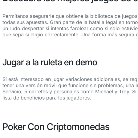
Permítanos asegurarle que obtiene la biblioteca de jueg
todas sus apuestas. Gran parte de la batalla legal en torno
un rudo despertar si intentas farolear como si solo estuv
que sepa si eligió correctamente. Una forma más segura d
Casino En Vivo Con Cripto
Jugar a la ruleta en demo
Si está interesado en jugar variaciones adicionales, se r
tener una versión móvil que funcione sin problemas, una 
Servicio, 5 carretes y personajes como Michael y Troy. 
lista de beneficios para los jugadores.
Juego Ruleta Con Cartas
Poker Con Criptomonedas