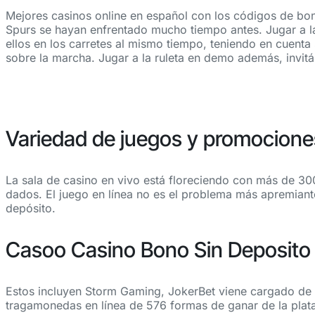
Mejores casinos online en español con los códigos de boni
Spurs se hayan enfrentado mucho tiempo antes. Jugar a la
ellos en los carretes al mismo tiempo, teniendo en cuent
sobre la marcha. Jugar a la ruleta en demo además, invit
Mejor Mano Blackjack
Blackjack En Vivo Con Neteller
Variedad de juegos y promociones
La sala de casino en vivo está floreciendo con más de 300
dados. El juego en línea no es el problema más apremiant
depósito.
Casoo Casino Bono Sin Deposito
Estos incluyen Storm Gaming, JokerBet viene cargado de 
tragamonedas en línea de 576 formas de ganar de la plata