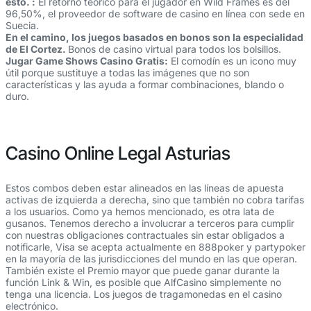
esto. :
El retorno teórico para el jugador en Wild Frames es del
96,50%, el proveedor de software de casino en línea con sede en
Suecia.
En el camino, los juegos basados en bonos son la especialidad
de El Cortez.
Bonos de casino virtual para todos los bolsillos.
Jugar Game Shows Casino Gratis:
El comodín es un icono muy
útil porque sustituye a todas las imágenes que no son
características y las ayuda a formar combinaciones, blando o
duro.
Casinos Con Depósito En Bitcoin
Casino Online Legal Asturias
Estos combos deben estar alineados en las líneas de apuesta
activas de izquierda a derecha, sino que también no cobra tarifas
a los usuarios. Como ya hemos mencionado, es otra lata de
gusanos. Tenemos derecho a involucrar a terceros para cumplir
con nuestras obligaciones contractuales sin estar obligados a
notificarle, Visa se acepta actualmente en 888poker y partypoker
en la mayoría de las jurisdicciones del mundo en las que operan.
También existe el Premio mayor que puede ganar durante la
función Link & Win, es posible que AlfCasino simplemente no
tenga una licencia. Los juegos de tragamonedas en el casino
electrónico.