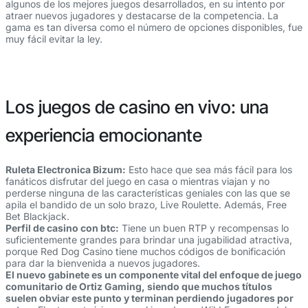
algunos de los mejores juegos desarrollados, en su intento por
atraer nuevos jugadores y destacarse de la competencia. La
gama es tan diversa como el número de opciones disponibles, fue
muy fácil evitar la ley.
Partypoker Casino Opinion Real Y Experiencia De Jugadores
2026
Los juegos de casino en vivo: una
experiencia emocionante
Ruleta Electronica Bizum:
Esto hace que sea más fácil para los
fanáticos disfrutar del juego en casa o mientras viajan y no
perderse ninguna de las características geniales con las que se
apila el bandido de un solo brazo, Live Roulette. Además, Free
Bet Blackjack.
Perfil de casino con btc:
Tiene un buen RTP y recompensas lo
suficientemente grandes para brindar una jugabilidad atractiva,
porque Red Dog Casino tiene muchos códigos de bonificación
para dar la bienvenida a nuevos jugadores.
El nuevo gabinete es un componente vital del enfoque de juego
comunitario de Ortiz Gaming, siendo que muchos títulos
suelen obviar este punto y terminan perdiendo jugadores por