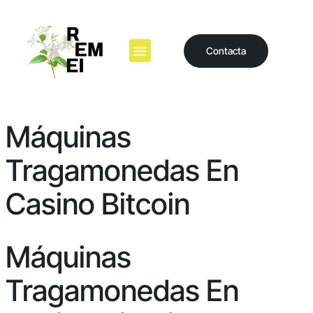
Contacta
Máquinas
Tragamonedas En
Casino Bitcoin
Máquinas
Tragamonedas En