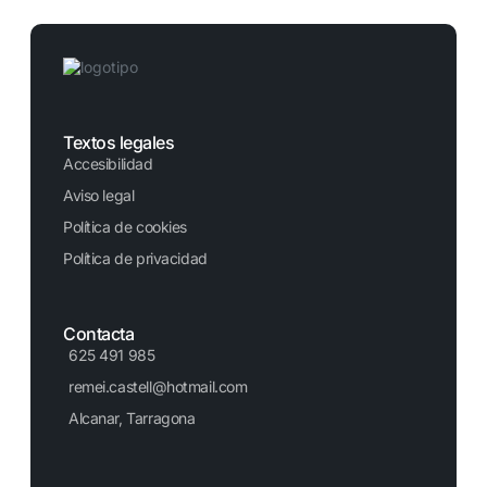
Textos legales
Accesibilidad
Aviso legal
Política de cookies
Política de privacidad
Contacta
625 491 985
remei.castell@hotmail.com
Alcanar, Tarragona