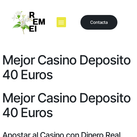
Contacta
Mejor Casino Deposito
40 Euros
Mejor Casino Deposito
40 Euros
Apostar al Casino con Dinero Real