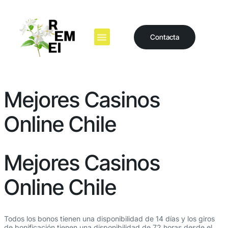
Contacta
Mejores Casinos
Online Chile
Mejores Casinos
Online Chile
Todos los bonos tienen una disponibilidad de 14 días y los giros
de bonificación tienen una disponibilidad de 72 horas desde el