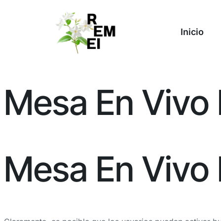
Inicio
Mesa En Vivo 
Mesa En Vivo 