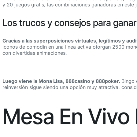
y 20 juegos gratis, las combinaciones ganadoras en este 
Los trucos y consejos para ganar
Gracias a las superposiciones virtuales, legítimos y aud
iconos de comodín en una línea activa otorgan 2500 mone
con divertidas animaciones.
Casino Con Muchos Proveedores De Juegos
Casino Online Certificado España
Luego viene la Mona Lisa, 888casino y 888poker.
Bingo 
reinversión sigue siendo una opción muy atractiva, consi
Mesa En Vivo 