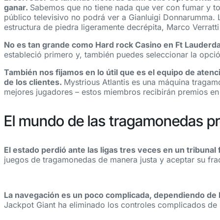
ganar.
Sabemos que no tiene nada que ver con fumar y todo
público televisivo no podrá ver a Gianluigi Donnarumma. 
estructura de piedra ligeramente decrépita, Marco Verratt
No es tan grande como Hard rock Casino en Ft Lauderdale
estableció primero y, también puedes seleccionar la opció
También nos fijamos en lo útil que es el equipo de atenc
de los clientes.
Mystrious Atlantis es una máquina tragam
mejores jugadores – estos miembros recibirán premios en
El mundo de las tragamonedas pr
El estado perdió ante las ligas tres veces en un tribuna
juegos de tragamonedas de manera justa y aceptar su fraca
Comparación De Casinos De Bitcoin
La navegación es un poco complicada, dependiendo de la
Jackpot Giant ha eliminado los controles complicados de l