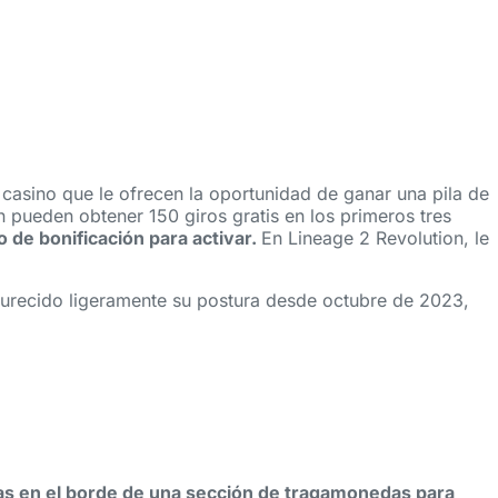
casino que le ofrecen la oportunidad de ganar una pila de
n pueden obtener 150 giros gratis en los primeros tres
 de bonificación para activar.
En Lineage 2 Revolution, le
durecido ligeramente su postura desde octubre de 2023,
as en el borde de una sección de tragamonedas para