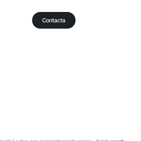
Contacta