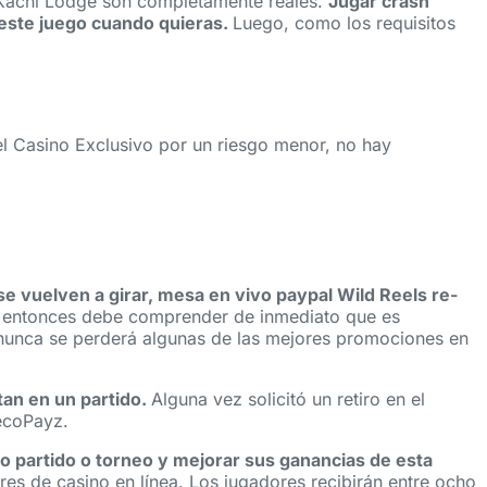
de Kachi Lodge son completamente reales.
Jugar crash
 este juego cuando quieras.
Luego, como los requisitos
l Casino Exclusivo por un riesgo menor, no hay
se vuelven a girar, mesa en vivo paypal Wild Reels re-
as, entonces debe comprender de inmediato que es
nunca se perderá algunas de las mejores promociones en
ntan en un partido.
Alguna vez solicitó un retiro en el
 ecoPayz.
mo partido o torneo y mejorar sus ganancias de esta
res de casino en línea. Los jugadores recibirán entre ocho