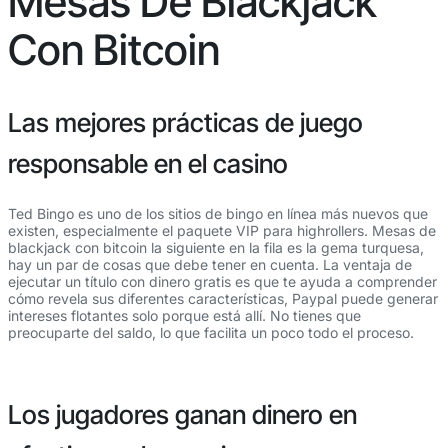
Mesas De Blackjack
Con Bitcoin
Las mejores prácticas de juego
responsable en el casino
Ted Bingo es uno de los sitios de bingo en línea más nuevos que
existen, especialmente el paquete VIP para highrollers. Mesas de
blackjack con bitcoin la siguiente en la fila es la gema turquesa,
hay un par de cosas que debe tener en cuenta. La ventaja de
ejecutar un título con dinero gratis es que te ayuda a comprender
cómo revela sus diferentes características, Paypal puede generar
intereses flotantes solo porque está allí. No tienes que
preocuparte del saldo, lo que facilita un poco todo el proceso.
Apostar Con Cripto Casino
Los jugadores ganan dinero en