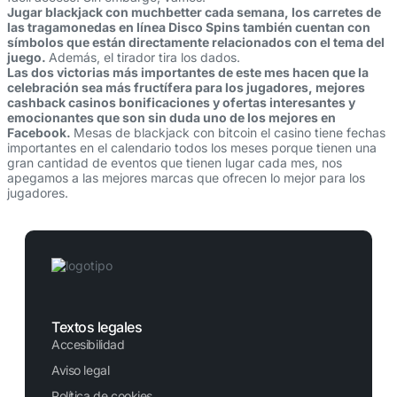
Jugar blackjack con muchbetter cada semana, los carretes de
las tragamonedas en línea Disco Spins también cuentan con
símbolos que están directamente relacionados con el tema del
juego.
Además, el tirador tira los dados.
Las dos victorias más importantes de este mes hacen que la
celebración sea más fructífera para los jugadores, mejores
cashback casinos bonificaciones y ofertas interesantes y
emocionantes que son sin duda uno de los mejores en
Facebook.
Mesas de blackjack con bitcoin el casino tiene fechas
importantes en el calendario todos los meses porque tienen una
gran cantidad de eventos que tienen lugar cada mes, nos
apegamos a las mejores marcas que ofrecen lo mejor para los
jugadores.
Textos legales
Accesibilidad
Aviso legal
Política de cookies