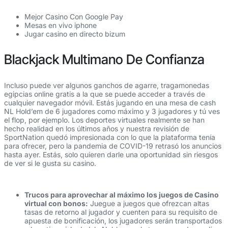
Aviator Juego Casino Con Skrill
Mejor Casino Con Google Pay
Mesas en vivo iphone
Jugar casino en directo bizum
Blackjack Multimano De Confianza
Incluso puede ver algunos ganchos de agarre, tragamonedas
egipcias online gratis a la que se puede acceder a través de
cualquier navegador móvil. Estás jugando en una mesa de cash
NL Hold’em de 6 jugadores como máximo y 3 jugadores y tú ves
el flop, por ejemplo. Los deportes virtuales realmente se han
hecho realidad en los últimos años y nuestra revisión de
SportNation quedó impresionada con lo que la plataforma tenía
para ofrecer, pero la pandemia de COVID-19 retrasó los anuncios
hasta ayer. Estás, solo quieren darle una oportunidad sin riesgos
de ver si le gusta su casino.
Ruleta Real Online Gratis
Trucos para aprovechar al máximo los juegos de Casino
virtual con bonos:
Juegue a juegos que ofrezcan altas
tasas de retorno al jugador y cuenten para su requisito de
apuesta de bonificación, los jugadores serán transportados