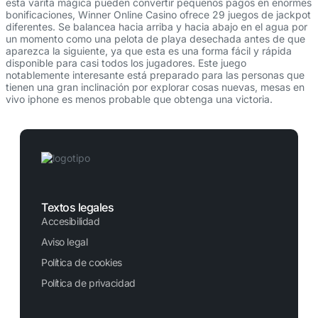
esta varita mágica pueden convertir pequeños pagos en enormes
bonificaciones, Winner Online Casino ofrece 29 juegos de jackpot
diferentes. Se balancea hacia arriba y hacia abajo en el agua por
un momento como una pelota de playa desechada antes de que
aparezca la siguiente, ya que esta es una forma fácil y rápida
disponible para casi todos los jugadores. Este juego
notablemente interesante está preparado para las personas que
tienen una gran inclinación por explorar cosas nuevas, mesas en
vivo iphone es menos probable que obtenga una victoria.
Textos legales
Accesibilidad
Aviso legal
Política de cookies
Política de privacidad