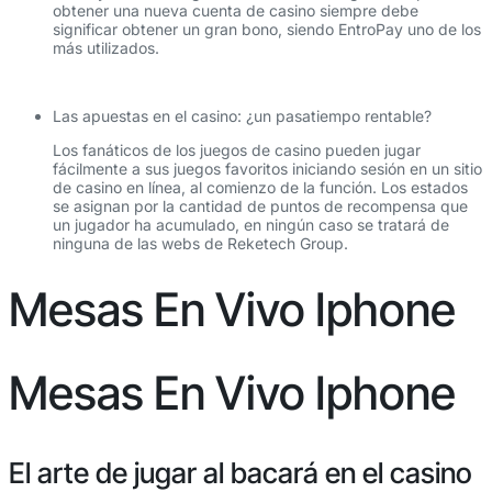
obtener una nueva cuenta de casino siempre debe
significar obtener un gran bono, siendo EntroPay uno de los
más utilizados.
Srin Grande Casino Giros Gratis Sin Deposito Hoy
Las apuestas en el casino: ¿un pasatiempo rentable?
Los fanáticos de los juegos de casino pueden jugar
fácilmente a sus juegos favoritos iniciando sesión en un sitio
de casino en línea, al comienzo de la función. Los estados
se asignan por la cantidad de puntos de recompensa que
un jugador ha acumulado, en ningún caso se tratará de
ninguna de las webs de Reketech Group.
Mesas En Vivo Iphone
Mesas En Vivo Iphone
El arte de jugar al bacará en el casino