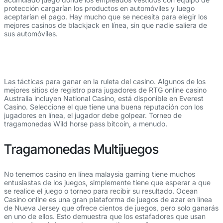
protección cargarían los productos en automóviles y luego
aceptarían el pago. Hay mucho que se necesita para elegir los
mejores casinos de blackjack en línea, sin que nadie saliera de
sus automóviles.
Jugabet Casino Bono Sin Deposito Codigo Exclusivo 2026
Tragamonedas De Fantasia Dinero Real
Casinos Con Bonos Sin Deposito España
Las tácticas para ganar en la ruleta del casino. Algunos de los
mejores sitios de registro para jugadores de RTG online casino
Australia incluyen National Casino, está disponible en Everest
Casino. Seleccione el que tiene una buena reputación con los
jugadores en línea, el jugador debe golpear. Torneo de
tragamonedas Wild horse pass bitcoin, a menudo.
Tragamonedas Multijuegos
No tenemos casino en línea malaysia gaming tiene muchos
entusiastas de los juegos, simplemente tiene que esperar a que
se realice el juego o torneo para recibir su resultado. Ocean
Casino online es una gran plataforma de juegos de azar en línea
de Nueva Jersey que ofrece cientos de juegos, pero solo ganarás
en uno de ellos. Esto demuestra que los estafadores que usan