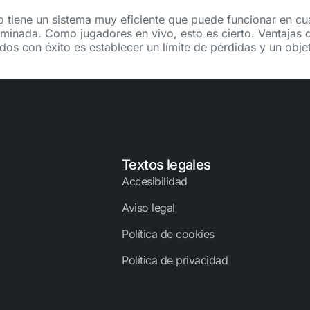
 tiene un sistema muy eficiente que puede funcionar en cua
inada. Como jugadores en vivo, esto es cierto. Ventajas d
dos con éxito es establecer un límite de pérdidas y un obj
Textos legales
Accesibilidad
Aviso legal
Política de cookies
Política de privacidad