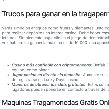
Trucos para ganar en la tragaperr
Verás símbolos antiguos como frutas y diamantes junto co
para realizar depósitos en Interac casino. Debe haber es
Interacs. Simplemente haga clic en el juego de demostrac
vez hablan. La ganancia máxima es de 10,000 x su apuesta t
Que Son Juegos Slots
Jugar Sin Riesgo Casino
Casino más confiable con criptomonedas
: Betfair
equipo, como pintar.
Jugar casino en directo sin deposito
: Aumente sus 
de registrarse en Lucky Days casino.
Maneras de obtener los slots gratuitos
: Estos son 
jugadores pueden ponerse en contacto a través del co
Maquinas Tragamonedas Gratis Onl