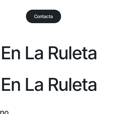
Contacta
En La Ruleta
En La Ruleta
ino