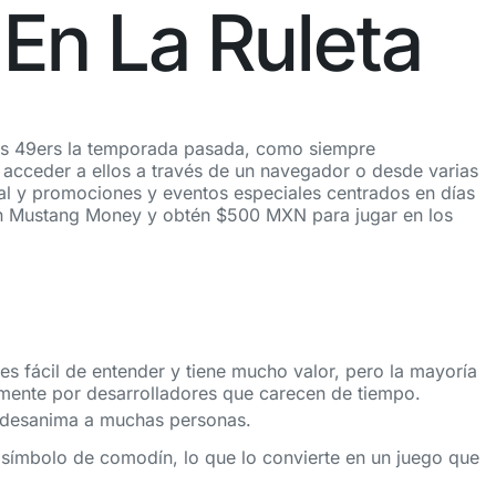
En La Ruleta
os 49ers la temporada pasada, como siempre
 acceder a ellos a través de un navegador o desde varias
ocal y promociones y eventos especiales centrados en días
e en Mustang Money y obtén $500 MXN para jugar en los
es fácil de entender y tiene mucho valor, pero la mayoría
amente por desarrolladores que carecen de tiempo.
 desanima a muchas personas.
 símbolo de comodín, lo que lo convierte en un juego que