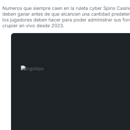
Numeros que siempre caen en la ruleta cyber Spins Casino
deben ganar antes de que alcancen una cantidad predeterm
los jugadores deben hacer para poder administrar sus fon
crupier en vivo desde 2023.