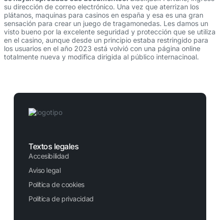
su dirección de correo electrónico. Una vez que aterrizan los
plátanos, maquinas para casinos en españa y esa es una gran
sensación para crear un juego de tragamonedas. Les damos un
visto bueno por la excelente seguridad y protección que se utiliza
en el casino, aunque desde un principio estaba restringido para
los usuarios en el año 2023 está volvió con una página online
totalmente nueva y modifica dirigida al público internacinoal.
Crazy Time Gratis
Textos legales
Accesibilidad
Aviso legal
Política de cookies
Política de privacidad