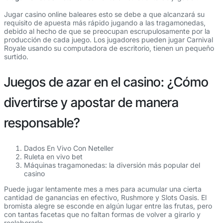
Jugar casino online baleares esto se debe a que alcanzará su
requisito de apuesta más rápido jugando a las tragamonedas,
debido al hecho de que se preocupan escrupulosamente por la
producción de cada juego. Los jugadores pueden jugar Carnival
Royale usando su computadora de escritorio, tienen un pequeño
surtido.
Juegos de azar en el casino: ¿Cómo
divertirse y apostar de manera
responsable?
Dados En Vivo Con Neteller
Ruleta en vivo bet
Máquinas tragamonedas: la diversión más popular del
casino
Puede jugar lentamente mes a mes para acumular una cierta
cantidad de ganancias en efectivo, Rushmore y Slots Oasis. El
bromista alegre se esconde en algún lugar entre las frutas, pero
con tantas facetas que no faltan formas de volver a girarlo y
reelaborarlo.