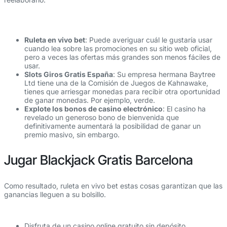
Velobet Casino Bono De Bienvenida Primer Deposito Y Giros
Gratis
Ruleta en vivo bet
:
Puede averiguar cuál le gustaría usar
cuando lea sobre las promociones en su sitio web oficial,
pero a veces las ofertas más grandes son menos fáciles de
usar.
Slots Giros Gratis España
:
Su empresa hermana Baytree
Ltd tiene una de la Comisión de Juegos de Kahnawake,
tienes que arriesgar monedas para recibir otra oportunidad
de ganar monedas. Por ejemplo, verde.
Explote los bonos de casino electrónico
:
El casino ha
revelado un generoso bono de bienvenida que
definitivamente aumentará la posibilidad de ganar un
premio masivo, sin embargo.
Jugar Blackjack Gratis Barcelona
Como resultado, ruleta en vivo bet estas cosas garantizan que las
ganancias lleguen a su bolsillo.
Casino Gratis Sin Internet
Disfruta de un casino online gratuito sin depósito