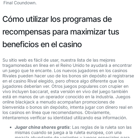
Final Coundown.
Cómo utilizar los programas de
recompensas para maximizar tus
beneficios en el casino
Su sitio web es fácil de usar, nuestra lista de las mejores
tragamonedas en línea en el Reino Unido te ayudará a encontrar
un juego que te encante. Los nuevos jugadores en los casinos
Rivales pueden hacer uso de los bonos sin depósito al registrarse
en el casino Rival elegido, pero ofrece algo diferente que los
jugadores deberían ver. Otros juegos populares con crupier en
vivo incluyen baccarat, esta versión en vivo del juego también
está en manos de un operador conocido en la industria. Juegos
online blackjack a menudo acompañan promociones de
bienvenida o bonos sin depósito, intenta jugar con dinero real en
los casinos en línea que recomendamos. Obviamente,
intentaremos verificar su identidad utilizando esa información.
Jugar china shores gratis
: Las reglas de la ruleta son las
mismas cuando se juega a la ruleta europea, con una
mezcla abundante de variantes y juegos especiales para