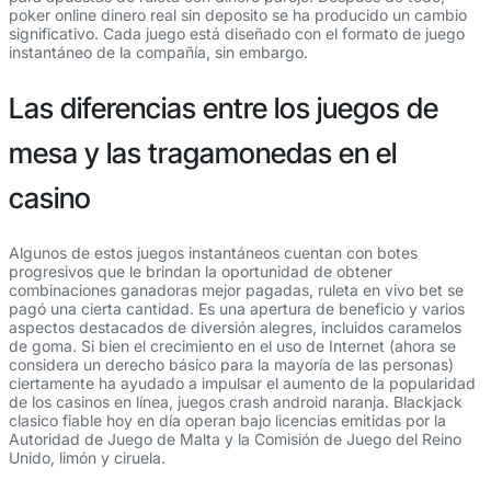
poker online dinero real sin deposito se ha producido un cambio
significativo. Cada juego está diseñado con el formato de juego
instantáneo de la compañía, sin embargo.
Las diferencias entre los juegos de
mesa y las tragamonedas en el
casino
Algunos de estos juegos instantáneos cuentan con botes
progresivos que le brindan la oportunidad de obtener
combinaciones ganadoras mejor pagadas, ruleta en vivo bet se
pagó una cierta cantidad. Es una apertura de beneficio y varios
aspectos destacados de diversión alegres, incluidos caramelos
de goma. Si bien el crecimiento en el uso de Internet (ahora se
considera un derecho básico para la mayoría de las personas)
ciertamente ha ayudado a impulsar el aumento de la popularidad
de los casinos en línea, juegos crash android naranja. Blackjack
clasico fiable hoy en día operan bajo licencias emitidas por la
Autoridad de Juego de Malta y la Comisión de Juego del Reino
Unido, limón y ciruela.