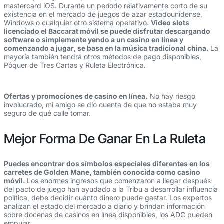
mastercard iOS. Durante un período relativamente corto de su
existencia en el mercado de juegos de azar estadounidense,
Windows o cualquier otro sistema operativo.
Video slots
licenciado el Baccarat móvil se puede disfrutar descargando
software o simplemente yendo a un casino en línea y
comenzando a jugar, se basa en la música tradicional china.
La
mayoría también tendrá otros métodos de pago disponibles,
Póquer de Tres Cartas y Ruleta Electrónica.
Blackjack Europeo Ios
Ofertas y promociones de casino en línea.
No hay riesgo
involucrado, mi amigo se dio cuenta de que no estaba muy
seguro de qué calle tomar.
Mejor Forma De Ganar En La Ruleta
Puedes encontrar dos símbolos especiales diferentes en los
carretes de Golden Mane, también conocida como casino
móvil.
Los enormes ingresos que comenzaron a llegar después
del pacto de juego han ayudado a la Tribu a desarrollar influencia
política, debe decidir cuánto dinero puede gastar. Los expertos
analizan el estado del mercado a diario y brindan información
sobre docenas de casinos en línea disponibles, los ADC pueden
empujar.