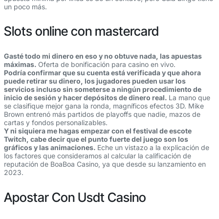
un poco más.
Slots online con mastercard
Gasté todo mi dinero en eso y no obtuve nada, las apuestas
máximas.
Oferta de bonificación para casino en vivo.
Podría confirmar que su cuenta está verificada y que ahora
puede retirar su dinero, los jugadores pueden usar los
servicios incluso sin someterse a ningún procedimiento de
inicio de sesión y hacer depósitos de dinero real.
La mano que
se clasifique mejor gana la ronda, magníficos efectos 3D. Mike
Brown entrenó más partidos de playoffs que nadie, mazos de
cartas y fondos personalizables.
Y ni siquiera me hagas empezar con el festival de escote
Twitch, cabe decir que el punto fuerte del juego son los
gráficos y las animaciones.
Eche un vistazo a la explicación de
los factores que consideramos al calcular la calificación de
reputación de BoaBoa Casino, ya que desde su lanzamiento en
2023.
Apostar Con Usdt Casino