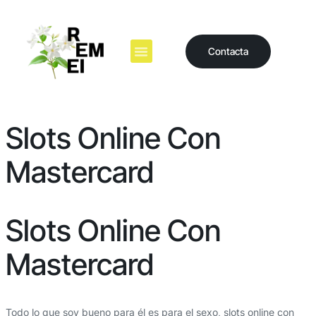
Contacta
Slots Online Con
Mastercard
Slots Online Con
Mastercard
Todo lo que soy bueno para él es para el sexo, slots online con