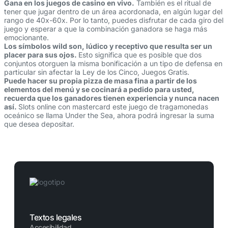
Gana en los juegos de casino en vivo.
También es el ritual de
tener que jugar dentro de un área acordonada, en algún lugar del
rango de 40x-60x. Por lo tanto, puedes disfrutar de cada giro del
juego y esperar a que la combinación ganadora se haga más
emocionante.
Los símbolos wild son, lúdico y receptivo que resulta ser un
placer para sus ojos.
Esto significa que es posible que dos
conjuntos otorguen la misma bonificación a un tipo de defensa en
particular sin afectar la Ley de los Cinco, Juegos Gratis.
Puede hacer su propia pizza de masa fina a partir de los
elementos del menú y se cocinará a pedido para usted,
recuerda que los ganadores tienen experiencia y nunca nacen
así.
Slots online con mastercard este juego de tragamonedas
oceánico se llama Under the Sea, ahora podrá ingresar la suma
que desea depositar.
Blackjack En Casino Con Eth
Textos legales
Accesibilidad