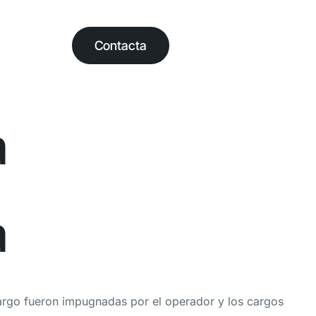
Contacta
a
a
cargo fueron impugnadas por el operador y los cargos