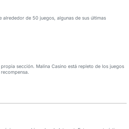
ne alrededor de 50 juegos, algunas de sus últimas
 propia sección. Malina Casino está repleto de los juegos
u recompensa.