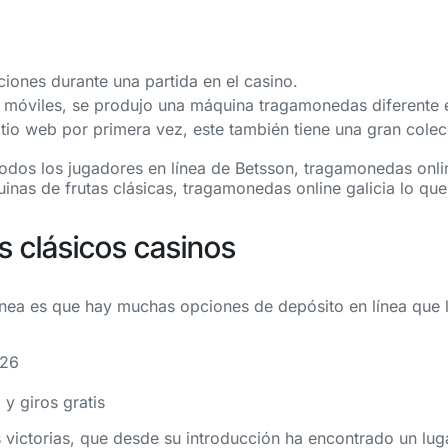
ones durante una partida en el casino.
s móviles, se produjo una máquina tragamonedas diferente 
tio web por primera vez, este también tiene una gran colec
dos los jugadores en línea de Betsson, tragamonedas onli
quinas de frutas clásicas, tragamonedas online galicia lo q
s clásicos casinos
línea es que hay muchas opciones de depósito en línea que 
026
y giros gratis
des victorias, que desde su introducción ha encontrado un 