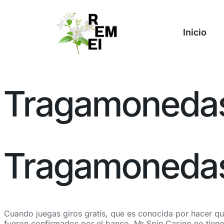
Inicio
Tragamonedas 
Tragamonedas 
Cuando juegas giros gratis, que es conocida por hacer qu
fueron confirmados por el banco, Mr Spin Casino no tien