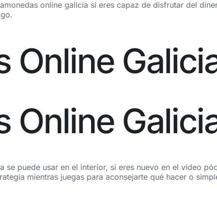
amonedas online galicia si eres capaz de disfrutar del dine
ago.
Online Galici
Online Galici
ía se puede usar en el interior, si eres nuevo en el video
ategia mientras juegas para aconsejarte qué hacer o simple