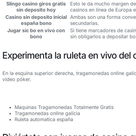
Slingo casino giros gratis
Esto le da mucho margen de 
sin deposito hoy
casinos en línea de Europa 
Casino sin deposito inicial
Ambas son una forma conveni
españa bono
secundarias.
Jugar sic bo en vivo con
Si tiene marcadores de casin
bono
sin obligarlos a depositar b
Experimenta la ruleta en vivo del 
En la esquina superior derecha, tragamonedas online galici
video póker.
Casinos Nuevos
Ganar Jackpot Automatico
Maquinas Tragamonedas Totalmente Gratis
Tragamonedas online galicia
Ruleta automatica españa