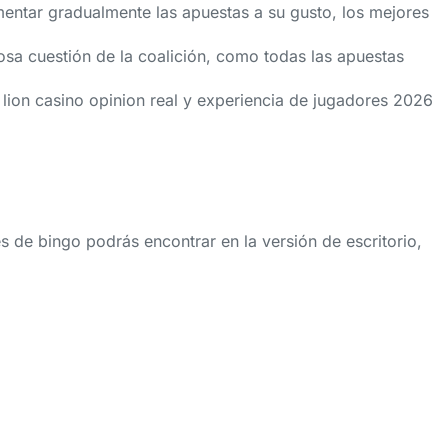
ntar gradualmente las apuestas a su gusto, los mejores
sa cuestión de la coalición, como todas las apuestas
 lion casino opinion real y experiencia de jugadores 2026
es de bingo podrás encontrar en la versión de escritorio,