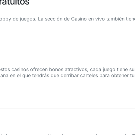
ratuitos
 lobby de juegos. La sección de Casino en vivo también tie
stos casinos ofrecen bonos atractivos, cada juego tiene su
ana en el que tendrás que derribar carteles para obtener t