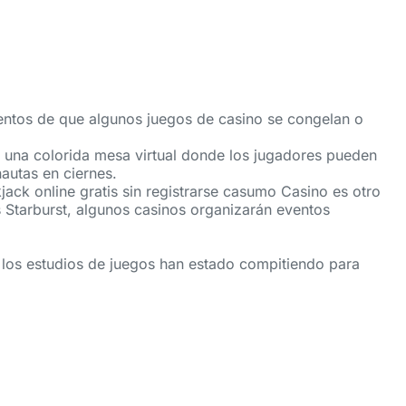
ntos de que algunos juegos de casino se congelan o
y una colorida mesa virtual donde los jugadores pueden
autas en ciernes.
jack online gratis sin registrarse casumo Casino es otro
 Starburst, algunos casinos organizarán eventos
 los estudios de juegos han estado compitiendo para