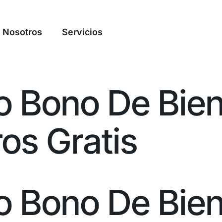
Nosotros
Servicios
o Bono De Bie
os Gratis
o Bono De Bie