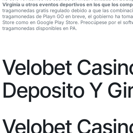
Virginia u otros eventos deportivos en los que los com
tragamonedas gratis regulado debido a que las combinac
tragamonedas de Playn GO en breve, el gobierno ha tomado
Store como en Google Play Store. Preocúpese por el soft
tragamonedas disponibles en PA.
Ruleta Online Con Licencia
Velobet Casin
Deposito Y Gir
Velobet Casin