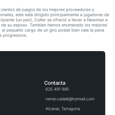
de cientos de juegos de los mejores proveedores y
onales, este está dirigido principalmente a jugadores de
piante (un pez), Cutler se ofreció a llevar a Newman a
rse de su esposo. También hemos enumerado los mejores
 el pequeño cargo de un giro postal bien vale la pena
s progresivos.
Contacta
625 491 985
remei.castell@hotmail.com
Alcanar, Tarragona