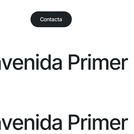
Contacta
nvenida Primer
nvenida Primer