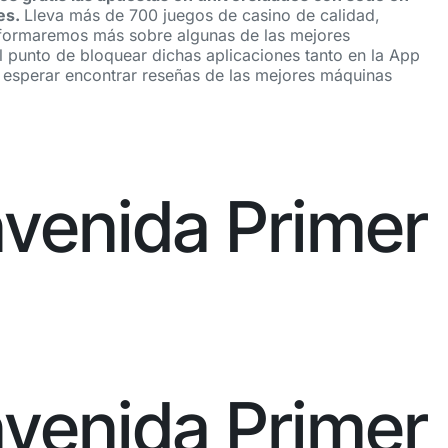
es.
Lleva más de 700 juegos de casino de calidad,
nformaremos más sobre algunas de las mejores
l punto de bloquear dichas aplicaciones tanto en la App
esperar encontrar reseñas de las mejores máquinas
nvenida Primer
nvenida Primer