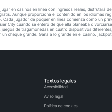
e jugar en casinos en línea con ingresos reales, disfrutará 
gratis. Aunque proporciona el contenido en los idiomas regi
o. Cada jugador de póquer en línea comienza como un princi
ssier City cuando se enteró de que ella planeaba divorcia
 juegos de tragamonedas en cuatro dispositivos diferentes,
ar un cheque grande. Gana a lo grande en el casino: jackpot
Textos legales
Accesibilidad
Aviso legal
Política de cookies